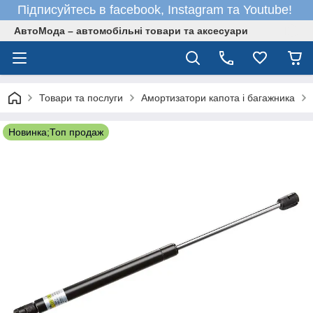
Підписуйтесь в facebook, Instagram та Youtube!
АвтоМода – автомобільні товари та аксесуари
Товари та послуги
Амортизатори капота і багажника
Новинка;Топ продаж