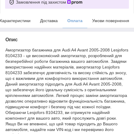
Замовлення під захистом
Характеристики
Доставка
Оплата
Умови повернення
Опис
Амортизатор багажника для Audi A4 Avant 2005-2008 Lesjofors
8104233 - це високоякісний амортизатор, розроблений для
безперебійної роботи багажника вашого автомобіля. Завдяки
використанню надійних матеріалів, амортизатор Lesjofors
8104233 забезпечує довговічність та високу стійкість до зносу,
що є важливим для комфортного використання автомобіля.
Даний амортизатор підходить для Audi A4 Avant 2005-2008,
що забезпечує його ідеальну сумісність з оригінальними
кріпленнями автомобіля. Легкий процес заміни амортизатора
дозволяє оперативно відновити функціональність багажника,
підвищуючи комфорт і безпеку під час кожної поїздки.
Обираючи Lesjofors 8104233, ви отримуєте надійний
компонент для вашого авто, який прослужить довгі роки.
Якщо Ви не впевнені, що цей товар підходить до Вашого
автомобіля, надайте нам VIN-код і ми перевіримо його