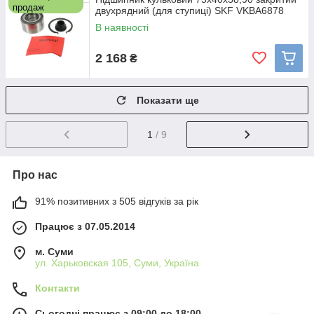
продаж
двухрядний (для ступиці) SKF VKBA6878
В наявності
2 168
₴
Показати ще
1
/ 9
Про нас
91% позитивних з 505 відгуків за рік
Працює з 07.05.2014
м. Суми
ул. Харьковская 105, Суми, Україна
Контакти
Сьогодні працює з 09:00 до 18:00