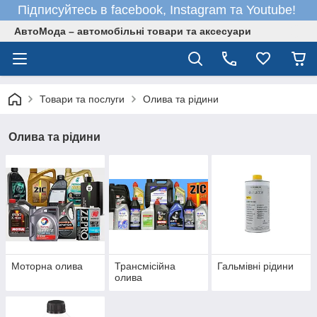
Підписуйтесь в facebook, Instagram та Youtube!
АвтоМода – автомобільні товари та аксесуари
Товари та послуги
Олива та рідини
Олива та рідини
Моторна олива
Трансмісійна
Гальмівні рідини
олива