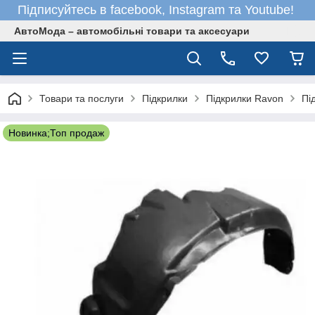
Підписуйтесь в facebook, Instagram та Youtube!
АвтоМода – автомобільні товари та аксесуари
Товари та послуги
Підкрилки
Підкрилки Ravon
Пі
Новинка;Топ продаж