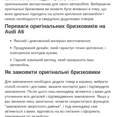
оригінальним запчастинам для свого автомобіля. Вибираючи
оригінальні бризковики ви можете бути впевнені в тому, що
вони ідеально підходять на штатні кріплення автомобіля і
немає необхідності в свердлінні додаткових отворів.
Переваги оригінальних бризковиків на
Audi A6
Якісний і довговічний матеріал виготовлення;
Продуманий дизайн, який гарантує точне кріплення, і
повторення контурів кузова;
Гарний зовнішній вигляд, який прикрасить ваш
автомобіль.
Як замовити оригінальні бризковики
Для замовлення необхідно додати товар в корзину, вибрати
спосіб оплати і доставки, вказати контактні дані і підтвердити
замовлення. Після цього наш менеджер зв'яжется з вами для
уточнення всіх деталей і підтвердження замовлення. Якщо у
вас виникли якісь запитання, можете скористатися функцією
"замовлення зворотного дзвінка", і тоді менеджер сам
зв'яжеться з вами, відповість на всі питання і оформить
замовлення по телефону.