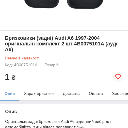
Бризковики (задні) Audi A6 1997-2004
оригінальні комплект 2 шт 4B0075101A (ауді
А6)
Немає в наявності
Код: 4B0075101A
Роздріб
1
₴
Опис
Характеристики
Доставка
Оплата
Умови п
Опис
Оригінальні задні бризковики Audi A6 відмінний вибір для
автомобіліста, який віддає перевагу тільки