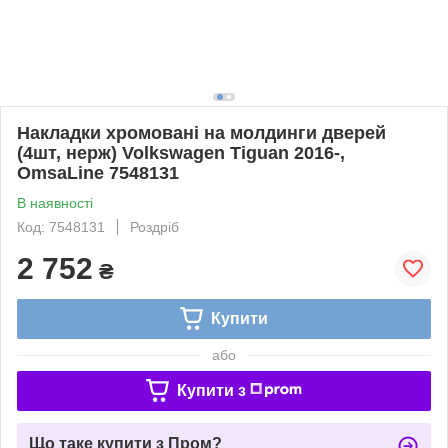
Накладки хромовані на молдинги дверей
(4шт, нерж) Volkswagen Tiguan 2016-,
OmsaLine 7548131
В наявності
Код: 7548131
Роздріб
2 752
₴
Купити
або
Купити з
Що таке купити з Пром?