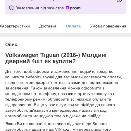
Замовлення під захистом
Характеристики
Доставка
Оплата
Умови повернення
Опис
Volkswagen Tiguan (2016-) Молдинг
дверний 4шт як купити?
Для того, щоб оформити замовлення, додайте товар до
кошика та виберіть зручні для вас умови доставки та оплати,
після чого менеджер зв'яжеться з вами для підтвердження
замовлення. Також замовлення можна оформити з
менеджером по телефону, назвавши артикул товару та в
телефонному режимі обговорити всі нюанси оплати та
відправлення. Якщо у вас є сумніви чи підійде до вашого
автомобіля, зв'яжіться з менеджером, назвіть він код
автомобіля та менеджер точно підкаже чи підійде.
Якщо Ви не впевнені, що товар підходить до Вашого
автомобіля, надайте нам VIN код і ми перевіримо його