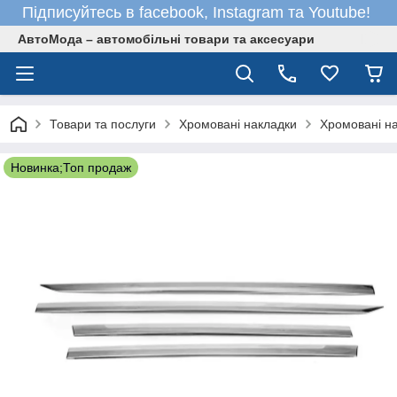
Підписуйтесь в facebook, Instagram та Youtube!
АвтоМода – автомобільні товари та аксесуари
Товари та послуги
Хромовані накладки
Хромовані н
Новинка;Топ продаж