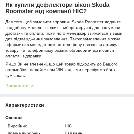
Як купити дефлектори вікон Skoda
Roomster від компанії HIC?
Для того щоб замовити вітровики Skoda Roomster додайте
вподобану модель в кошик і виберіть зручні для вас умови
доставки та оплати, після чого менеджер зв'яжеться з вами
для підтвердження замовлення. Також замовлення можна
оформити з менеджером по телефону назвавши артикул
товару, і в телефонному режимі обговорити всі нюанси
оплати і відправки.
Якщо Ви не впевнені, що цей товар підходить до Вашого
автомобіля, надайте нам VIN-код, і ми перевіримо його
сумісність.
Приховати
Характеристики
Основні
Виробник
HIC
Країна виробник
Тайвань