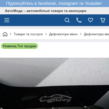
Підписуйтесь в facebook, Instagram та Youtube!
АвтоМода – автомобільні товари та аксесуари
Товари та послуги
Дефлектори вікон
Дефлектори вік
Новинка;Топ продаж