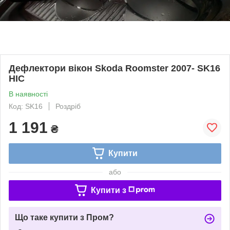
Дефлектори вікон Skoda Roomster 2007- SK16
HIC
В наявності
Код: SK16
Роздріб
1 191
₴
Купити
або
Купити з
Що таке купити з Пром?