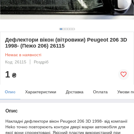
Дефлектори вікон (вітровики) Peugeot 206 3D
1998- (Пежо 206) 26115
Немає в наявності
Код: 26115
Роздріб
1
₴
Опис
Характеристики
Доставка
Оплата
Умови п
Опис
Накладні дефлектори вікон Peugeot 206 3D 1998- від компанії
Heko точно повторюють контури двері марки автомобіля для
якої вони спроектовані. Якісний пластик використаний при