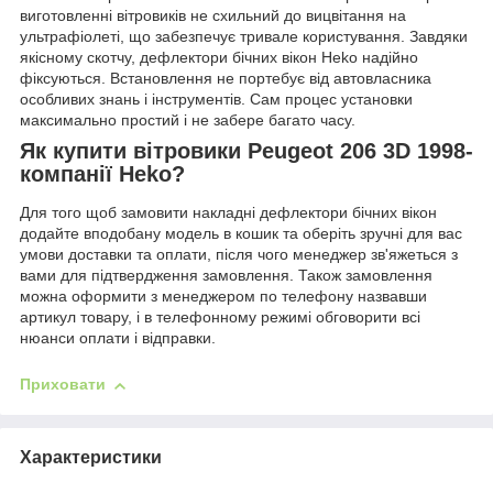
виготовленні вітровиків не схильний до вицвітання на
ультрафіолеті, що забезпечує тривале користування. Завдяки
якісному скотчу, дефлектори бічних вікон Heko надійно
фіксуються. Встановлення не портебує від автовласника
особливих знань і інструментів. Сам процес установки
максимально простий і не забере багато часу.
Як купити вітровики Peugeot 206 3D 1998-
компанії Heko?
Для того щоб замовити накладні дефлектори бічних вікон
додайте вподобану модель в кошик та оберіть зручні для вас
умови доставки та оплати, після чого менеджер зв'яжеться з
вами для підтвердження замовлення. Також замовлення
можна оформити з менеджером по телефону назвавши
артикул товару, і в телефонному режимі обговорити всі
нюанси оплати і відправки.
Приховати
Характеристики