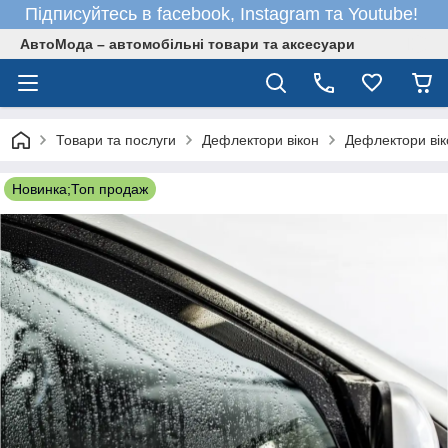
Підписуйтесь в facebook, Instagram та Youtube!
АвтоМода – автомобільні товари та аксесуари
Товари та послуги
Дефлектори вікон
Дефлектори вік
Новинка;Топ продаж