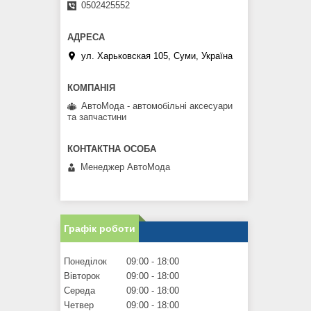
0502425552
ул. Харьковская 105, Суми, Україна
АвтоМода - автомобільні аксесуари
та запчастини
Менеджер АвтоМода
Графік роботи
Понеділок
09:00
18:00
Вівторок
09:00
18:00
Середа
09:00
18:00
Четвер
09:00
18:00