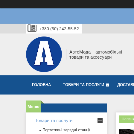
+380 (50) 242-55-52
АвтоМода – автомобільні
товари та аксесуари
ГОЛОВНА
ТОВАРИ ТА ПОСЛУГИ
ДОСТАВ
Новинк
Товари та послуги
Портативні зарядні станції