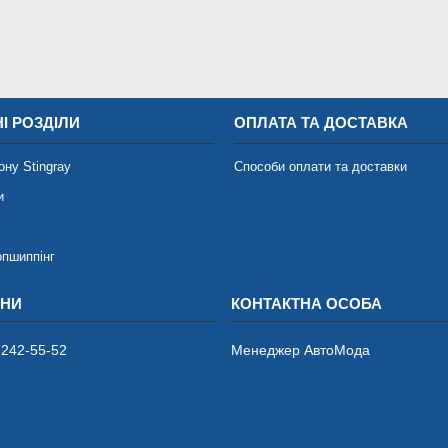
І РОЗДІЛИ
ОПЛАТА ТА ДОСТАВКА
ону Stingray
Способи оплати та доставки
и
опшиппінг
 242-55-52
Менеджер АвтоМода