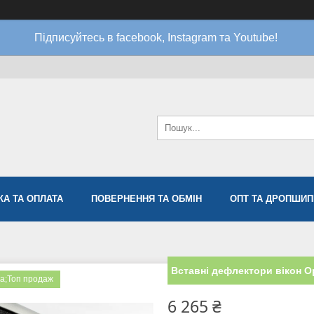
Підписуйтесь в facebook, Instagram та Youtube!
КА ТА ОПЛАТА
ПОВЕРНЕННЯ ТА ОБМІН
ОПТ ТА ДРОПШИП
Вставні дефлектори вікон Op
а;Топ продаж
6 265 ₴