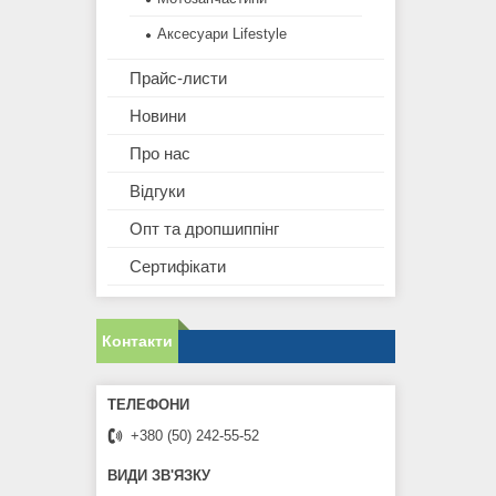
Аксесуари Lifestyle
Прайс-листи
Новини
Про нас
Відгуки
Опт та дропшиппінг
Сертифікати
Контакти
+380 (50) 242-55-52