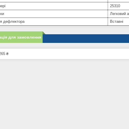
ері
25310
іки
Легковий 
ня дефлектора
Вставні
ція для замовлення
265 ₴