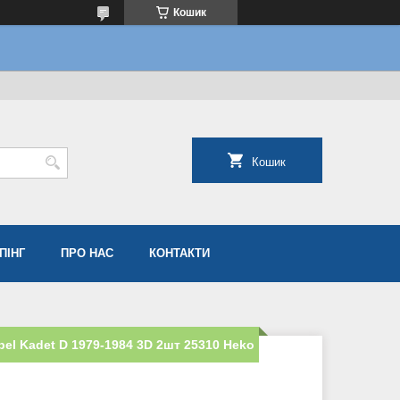
Кошик
Кошик
ПІНГ
ПРО НАС
КОНТАКТИ
el Kadet D 1979-1984 3D 2шт 25310 Heko