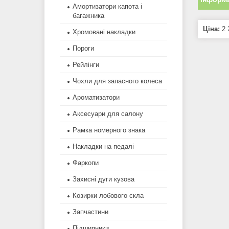
Амортизатори капота і
багажника
Ціна:
2 
Хромовані накладки
Пороги
Рейлінги
Чохли для запасного колеса
Ароматизатори
Аксесуари для салону
Рамка номерного знака
Накладки на педалі
Фаркопи
Захисні дуги кузова
Козирки лобового скла
Запчастини
Підшипники