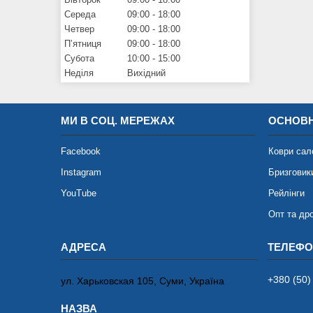
Середа
09:00
18:00
Четвер
09:00
18:00
Пʼятниця
09:00
18:00
Субота
10:00
15:00
Неділя
Вихідний
МИ В СОЦ. МЕРЕЖАХ
ОСНОВН
Facebook
Коври сал
Instagram
Бризговик
YouTube
Рейлінги
Опт та др
+380 (50)
ул. Харьковская 105, Суми, Україна