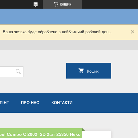
Кошик
й. Ваша заявка буде оброблена в найближчий робочий день.
Кошик
ПІНГ
ПРО НАС
КОНТАКТИ
pel Combo С 2002- 2D 2шт 25350 Heko