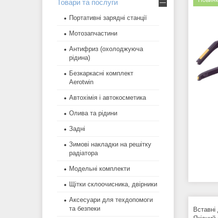
Новинк
Товари та послуги
Портативні зарядні станції
Мотозапчастини
Антифриз (охолоджуюча
рідина)
Безкаркасні комплект
Aerotwin
Автохімія і автокосметика
Олива та рідини
Задні
Зимові накладки на решітку
радіатора
Модельні комплекти
Щітки склоочисника, двірники
Аксесуари для техдопомоги
та безпеки
Вставні