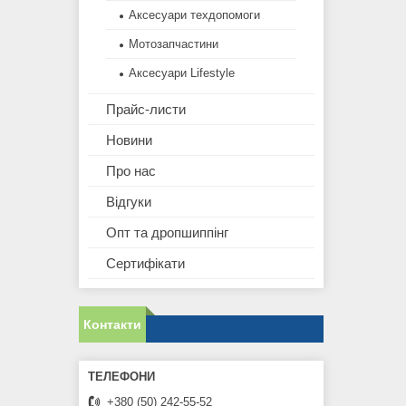
Аксесуари техдопомоги
Мотозапчастини
Аксесуари Lifestyle
Прайс-листи
Новини
Про нас
Відгуки
Опт та дропшиппінг
Сертифікати
Контакти
+380 (50) 242-55-52