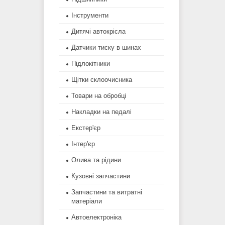
Інструменти
Дитячі автокрісла
Датчики тиску в шинах
Підлокітники
Щітки склоочисника
Товари на обробці
Накладки на педалі
Екстер'єр
Інтер'єр
Олива та рідини
Кузовні запчастини
Запчастини та витратні
матеріали
Автоелектроніка