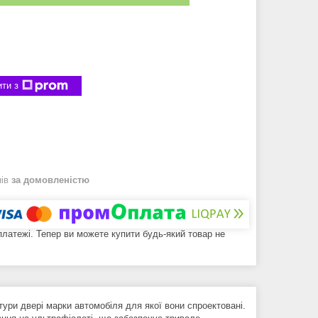
ти з
нів
за домовленістю
 платежі. Тепер ви можете купити будь-який товар не
ури двері марки автомобіля для якої вони спроектовані.