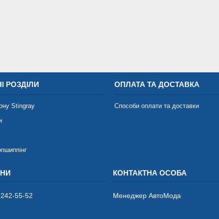
І РОЗДІЛИ
ОПЛАТА ТА ДОСТАВКА
ону Stingray
Способи оплати та доставки
и
опшиппінг
 242-55-52
Менеджер АвтоМода