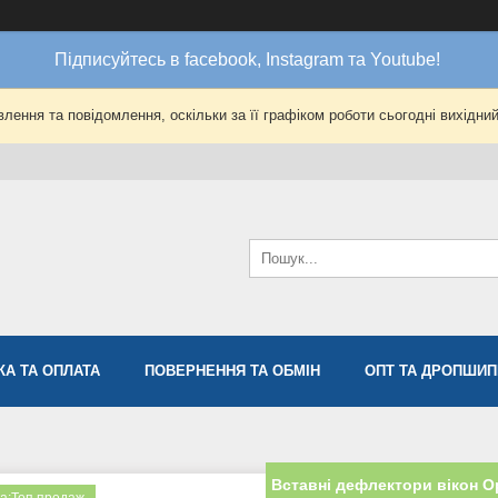
Підписуйтесь в facebook, Instagram та Youtube!
лення та повідомлення, оскільки за її графіком роботи сьогодні вихідни
КА ТА ОПЛАТА
ПОВЕРНЕННЯ ТА ОБМІН
ОПТ ТА ДРОПШИП
Вставні дефлектори вікон O