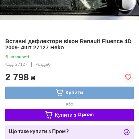
Вставні дефлектори вікон Renault Fluence 4D
2009- 4шт 27127 Heko
В наявності
Код: 27127
Роздріб
2 798
₴
Купити
або
Купити з
Що таке купити з Пром?