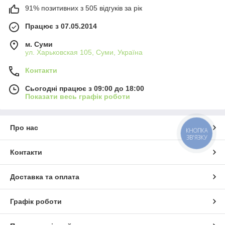
91% позитивних з 505 відгуків за рік
Працює з 07.05.2014
м. Суми
ул. Харьковская 105, Суми, Україна
Контакти
Сьогодні працює з 09:00 до 18:00
Показати весь графік роботи
Про нас
КНОПКА
ЗВ'ЯЗКУ
Контакти
Доставка та оплата
Графік роботи