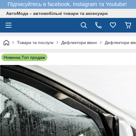
Підписуйтесь в facebook, Instagram та Youtube!
АвтоМода – автомобільні товари та аксесуари
Товари та послуги
Дефлектори вікон
Дефлектори вік
Новинка;Топ продаж