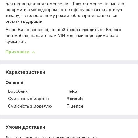
для підтвердження замовлення. Також замовлення можна
оформити з менеджером по телефону назвавши артикул
товару, і в телефонному режимі обговорити всі нюанси
оплати і відправки.
Якщо Ви не впевнені, що цей товар підходить до Вашого
автомобіля, надайте нам VIN-код, і ми перевіримо його
сумісність.
Приховати
Характеристики
Основні
Виробник
Heko
Сумісність з маркою
Renault
Сумісність з моделлю
Fluence
Умови доставки
Доставка здійснюється тільки по передоплаті.