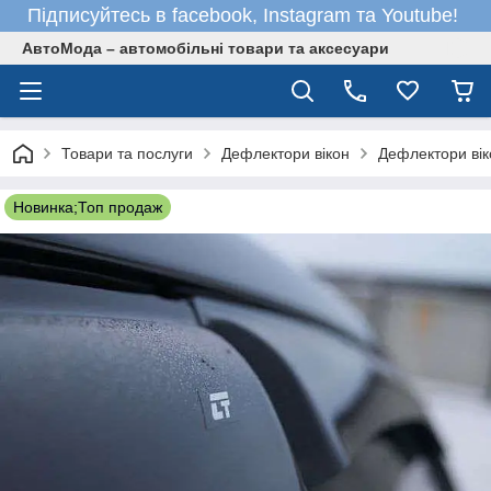
Підписуйтесь в facebook, Instagram та Youtube!
АвтоМода – автомобільні товари та аксесуари
Товари та послуги
Дефлектори вікон
Дефлектори віко
Новинка;Топ продаж