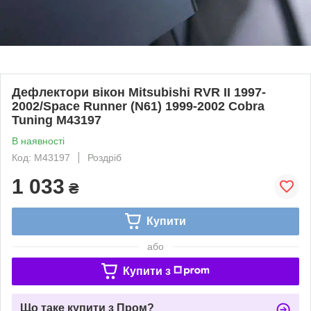
Дефлектори вікон Mitsubishi RVR II 1997-
2002/Space Runner (N61) 1999-2002 Cobra
Tuning M43197
В наявності
Код: M43197
Роздріб
1 033
₴
Купити
або
Купити з
Що таке купити з Пром?