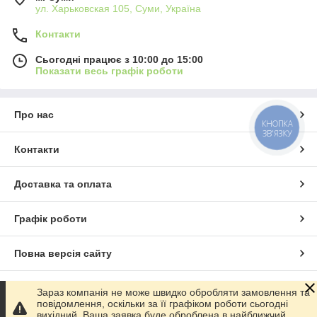
ул. Харьковская 105, Суми, Україна
Контакти
Сьогодні працює з 10:00 до 15:00
Показати весь графік роботи
Про нас
КНОПКА
ЗВ'ЯЗКУ
Контакти
Доставка та оплата
Графік роботи
Повна версія сайту
Сайт створено на маркетплейсі
Prom.ua
Зараз компанія не може швидко обробляти замовлення та
повідомлення, оскільки за її графіком роботи сьогодні
вихідний. Ваша заявка буде оброблена в найближчий