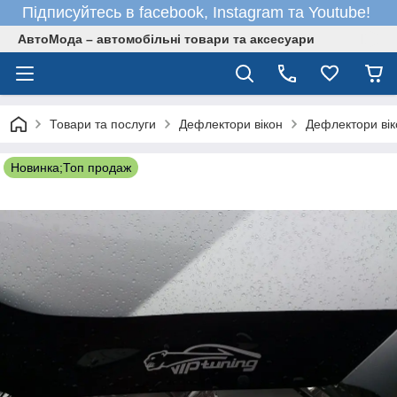
Підписуйтесь в facebook, Instagram та Youtube!
АвтоМода – автомобільні товари та аксесуари
Товари та послуги
Дефлектори вікон
Дефлектори вік
Новинка;Топ продаж