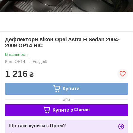
Дефлектори вікон Opel Astra H Sedan 2004-
2009 OP14 HIC
В наявності
Код: OP14
Роздріб
1 216
₴
Купити
або
Купити з
Що таке купити з Пром?