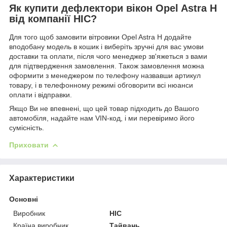
Як купити дефлектори вікон Opel Astra H
від компанії HIC?
Для того щоб замовити вітровики Opel Astra H додайте
вподобану модель в кошик і виберіть зручні для вас умови
доставки та оплати, після чого менеджер зв'яжеться з вами
для підтвердження замовлення. Також замовлення можна
оформити з менеджером по телефону назвавши артикул
товару, і в телефонному режимі обговорити всі нюанси
оплати і відправки.
Якщо Ви не впевнені, що цей товар підходить до Вашого
автомобіля, надайте нам VIN-код, і ми перевіримо його
сумісність.
Приховати
Характеристики
Основні
Виробник
HIC
Країна виробник
Тайвань