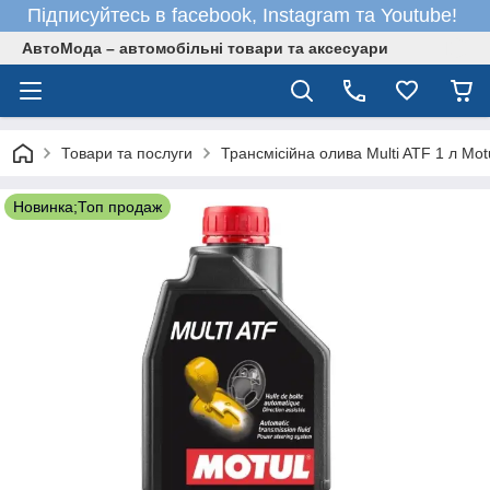
Підписуйтесь в facebook, Instagram та Youtube!
АвтоМода – автомобільні товари та аксесуари
Товари та послуги
Трансмісійна олива Multi ATF 1 л Mot
Новинка;Топ продаж