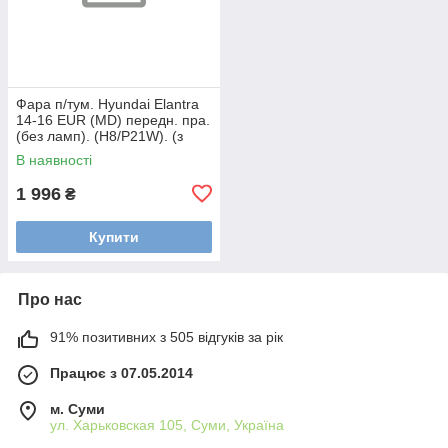
Фара п/тум. Hyundai Elantra
14-16 EUR (MD) передн. пра.
(без ламп). (H8/P21W). (з
функцією DRL)
В наявності
1 996
₴
Купити
Про нас
91% позитивних з 505 відгуків за рік
Працює з 07.05.2014
м. Суми
ул. Харьковская 105, Суми, Україна