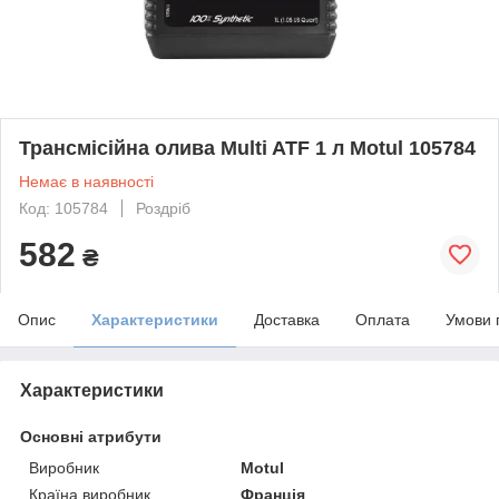
Трансмісійна олива Multi ATF 1 л Motul 105784
Немає в наявності
Код: 105784
Роздріб
582
₴
Опис
Характеристики
Доставка
Оплата
Умови 
Характеристики
Основні атрибути
Виробник
Motul
Країна виробник
Франція