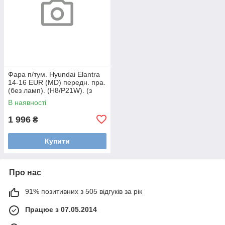
Фара п/тум. Hyundai Elantra
14-16 EUR (MD) передн. пра.
(без ламп). (H8/P21W). (з
функцією DRL)
В наявності
1 996
₴
Купити
Про нас
91% позитивних з 505 відгуків за рік
Працює з 07.05.2014