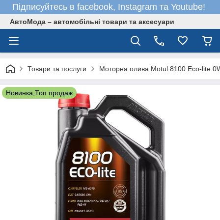
Підписуйтесь в facebook, Instagram та Youtube!
АвтоМода – автомобільні товари та аксесуари
Товари та послуги
Моторна олива Motul 8100 Eco-lite 0
Новинка;Топ продаж