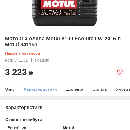
Моторна олива Motul 8100 Eco-lite 0W-20, 5 л
Motul 841151
Немає в наявності
Код: 841151
Роздріб
3 223
₴
Опис
Характеристики
Доставка
Оплата
Умови 
Характеристики
Основні атрибути
Виробник
Motul