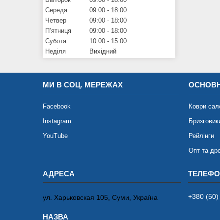
Середа
09:00
18:00
Четвер
09:00
18:00
Пʼятниця
09:00
18:00
Субота
10:00
15:00
Неділя
Вихідний
МИ В СОЦ. МЕРЕЖАХ
ОСНОВН
Facebook
Коври сал
Instagram
Бризговик
YouTube
Рейлінги
Опт та др
+380 (50)
ул. Харьковская 105, Суми, Україна