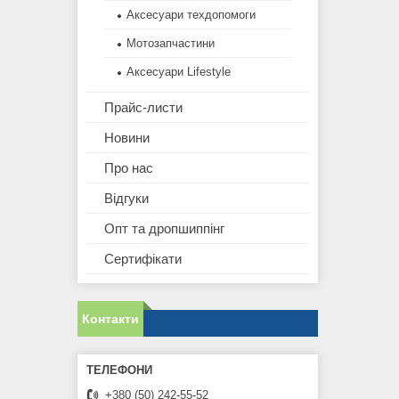
Аксесуари техдопомоги
Мотозапчастини
Аксесуари Lifestyle
Прайс-листи
Новини
Про нас
Відгуки
Опт та дропшиппінг
Сертифікати
Контакти
+380 (50) 242-55-52