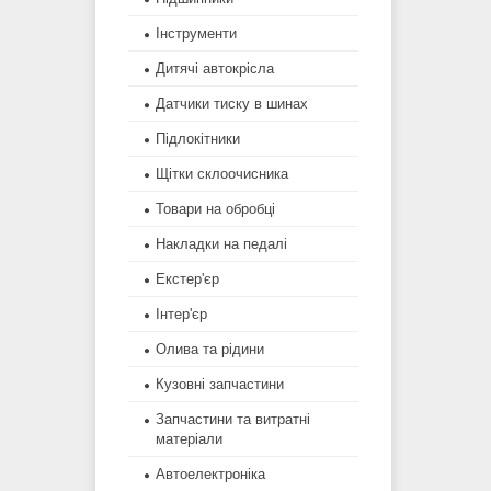
Інструменти
Дитячі автокрісла
Датчики тиску в шинах
Підлокітники
Щітки склоочисника
Товари на обробці
Накладки на педалі
Екстер'єр
Інтер'єр
Олива та рідини
Кузовні запчастини
Запчастини та витратні
матеріали
Автоелектроніка