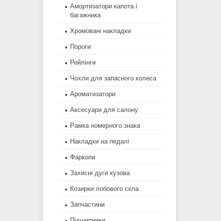
Амортизатори капота і
багажника
Хромовані накладки
Пороги
Рейлінги
Чохли для запасного колеса
Ароматизатори
Аксесуари для салону
Рамка номерного знака
Накладки на педалі
Фаркопи
Захисні дуги кузова
Козирки лобового скла
Запчастини
Підшипники