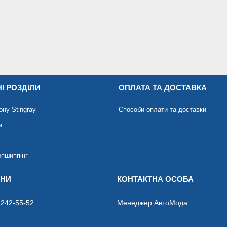
І РОЗДІЛИ
ОПЛАТА ТА ДОСТАВКА
ону Stingray
Способи оплати та доставки
и
опшиппінг
 242-55-52
Менеджер АвтоМода