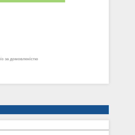
нів
за домовленістю