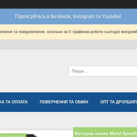
Підписуйтесь в facebook, Instagram та Youtube!
лення та повідомлення, оскільки за її графіком роботи сьогодні вихідни
КА ТА ОПЛАТА
ПОВЕРНЕННЯ ТА ОБМІН
ОПТ ТА ДРОПШИП
Моторна олива Motul Specifi