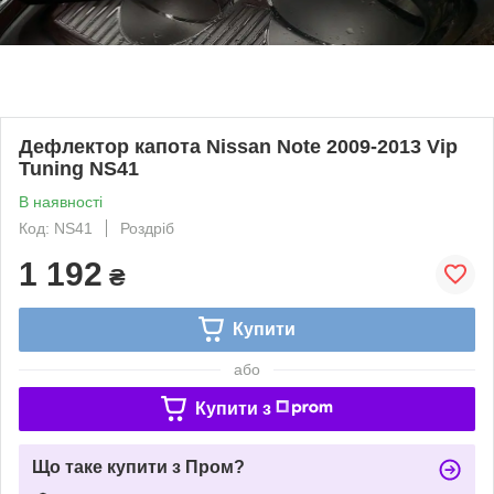
Дефлектор капота Nissan Note 2009-2013 Vip
Tuning NS41
В наявності
Код: NS41
Роздріб
1 192
₴
Купити
або
Купити з
Що таке купити з Пром?