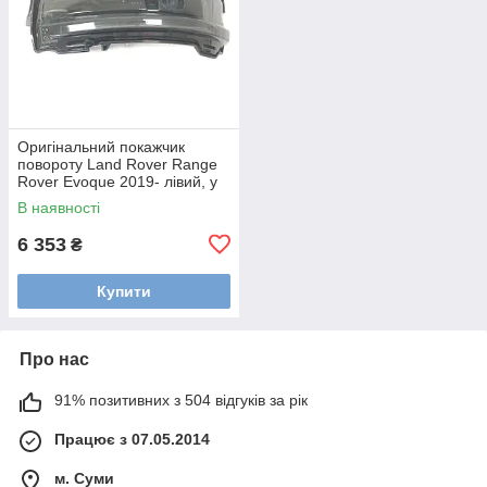
Оригінальний покажчик
повороту Land Rover Range
Rover Evoque 2019- лівий, у
дзеркало Land Rover
В наявності
LR114758
6 353
₴
Купити
Про нас
91% позитивних з 504 відгуків за рік
Працює з 07.05.2014
м. Суми