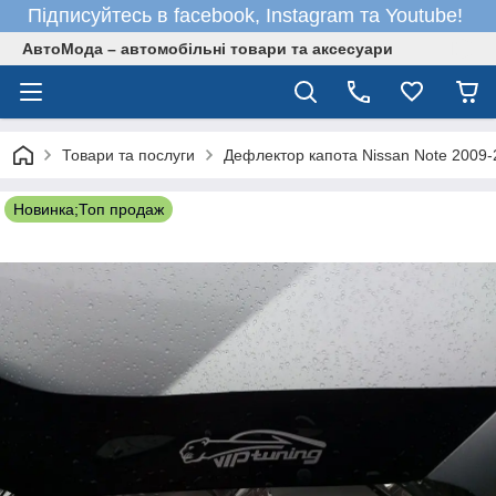
Підписуйтесь в facebook, Instagram та Youtube!
АвтоМода – автомобільні товари та аксесуари
Товари та послуги
Дефлектор капота Nissan Note 2009-
Новинка;Топ продаж