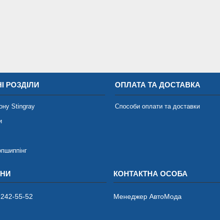
І РОЗДІЛИ
ОПЛАТА ТА ДОСТАВКА
ону Stingray
Способи оплати та доставки
и
опшиппінг
 242-55-52
Менеджер АвтоМода