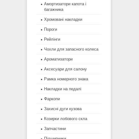
Амортизатори капота і
багажника
Хромовані накладки
Пороги
Рейлінги
Чохли для запасного колеса
Ароматизатори
Аксесуари для салону
Рамка номерного знака
Накладки на педалі
Фаркопи
Захисні дуги кузова
Козирки лобового скла
Запчастини
Підшипники