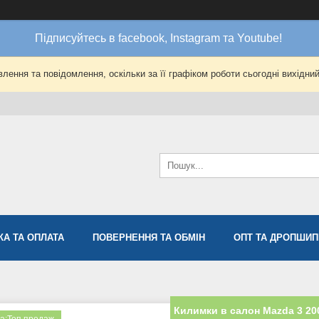
Підписуйтесь в facebook, Instagram та Youtube!
лення та повідомлення, оскільки за її графіком роботи сьогодні вихідни
КА ТА ОПЛАТА
ПОВЕРНЕННЯ ТА ОБМІН
ОПТ ТА ДРОПШИП
Килимки в салон Mazda 3 200