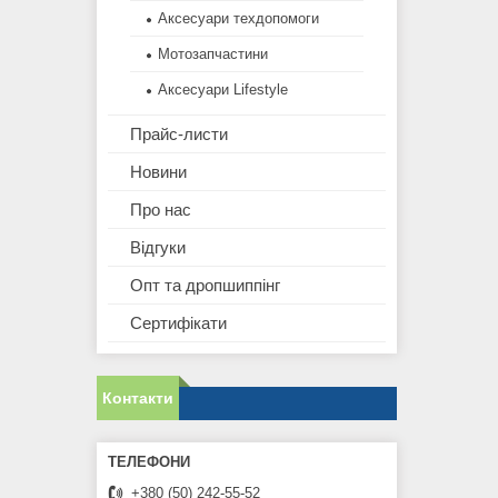
Аксесуари техдопомоги
Мотозапчастини
Аксесуари Lifestyle
Прайс-листи
Новини
Про нас
Відгуки
Опт та дропшиппінг
Сертифікати
Контакти
+380 (50) 242-55-52