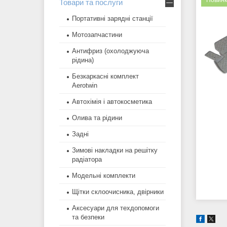
Новинк
Товари та послуги
Портативні зарядні станції
Мотозапчастини
Антифриз (охолоджуюча
рідина)
Безкаркасні комплект
Aerotwin
Автохімія і автокосметика
Олива та рідини
Задні
Зимові накладки на решітку
радіатора
Модельні комплекти
Щітки склоочисника, двірники
Аксесуари для техдопомоги
та безпеки