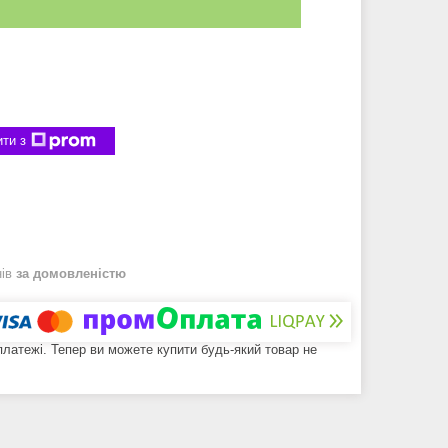
ти з
нів
за домовленістю
 платежі. Тепер ви можете купити будь-який товар не