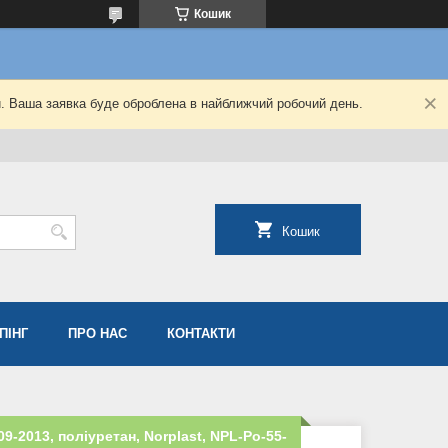
Кошик
й. Ваша заявка буде оброблена в найближчий робочий день.
Кошик
ПІНГ
ПРО НАС
КОНТАКТИ
9-2013, поліуретан, Norplast, NPL-Po-55-