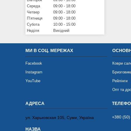
Середа
09:00
18:00
Четвер
09:00
18:00
Пʼятниця
09:00
18:00
Субота
10:00
15:00
Неділя
Вихідний
МИ В СОЦ. МЕРЕЖАХ
ОСНОВН
Facebook
Коври сал
Instagram
Бризговик
YouTube
Рейлінги
Опт та др
+380 (50)
ул. Харьковская 105, Суми, Україна