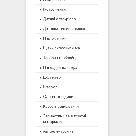
Інструменти
Дитячі автокрісла
Датчики тиску в шинах
Підлокітники
Щітки склоочисника
Товари на обробці
Накладки на педалі
Екстер'єр
Інтер'єр
Олива та рідини
Кузовні запчастини
Запчастини та витратні
матеріали
Автоелектроніка