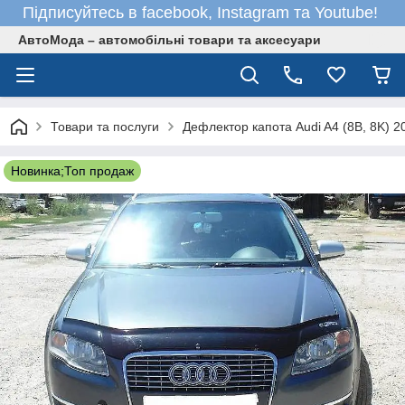
Підписуйтесь в facebook, Instagram та Youtube!
АвтоМода – автомобільні товари та аксесуари
Товари та послуги
Дефлектор капота Audi A4 (8B, 8K) 2
Новинка;Топ продаж