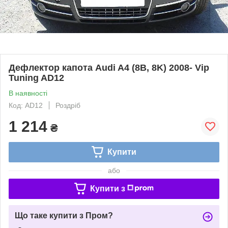
Дефлектор капота Audi A4 (8B, 8K) 2008- Vip
Tuning AD12
В наявності
Код: AD12
Роздріб
1 214
₴
Купити
або
Купити з
Що таке купити з Пром?