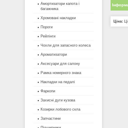
Амортизатори капота і
Інформа
багажника
Хромовані накладки
Ціна:
Ці
Пороги
Рейлінги
Чохли для запасного колеса
Ароматизатори
Аксесуари для салону
Рамка номерного знака
Накладки на педалі
Фаркопи
Захисні дуги кузова
Козирки лобового скла
Запчастини
Підшипники