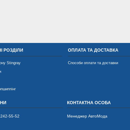
І РОЗДІЛИ
ОПЛАТА ТА ДОСТАВКА
ону Stingray
Способи оплати та доставки
и
опшиппінг
 242-55-52
Менеджер АвтоМода