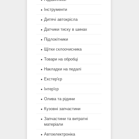
Інструменти
Дитячі автокрісла
Датчики тиску в шинах
Підлокітники
Щітки склоочисника
Товари на обробці
Накладки на педалі
Екстер'єр
Інтер'єр
Олива та рідини
Кузовні запчастини
Запчастини та витратні
матеріали
Автоелектроніка