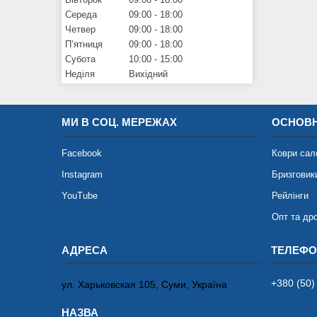
Середа
09:00
18:00
Четвер
09:00
18:00
Пʼятниця
09:00
18:00
Субота
10:00
15:00
Неділя
Вихідний
МИ В СОЦ. МЕРЕЖАХ
ОСНОВН
Facebook
Коври сал
Instagram
Бризговик
YouTube
Рейлінги
Опт та др
+380 (50)
ул. Харьковская 105, Суми, Україна