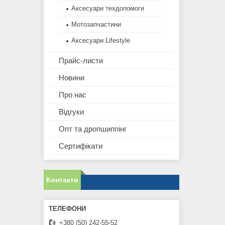
Аксесуари техдопомоги
Мотозапчастини
Аксесуари Lifestyle
Прайс-листи
Новини
Про нас
Відгуки
Опт та дропшиппінг
Сертифікати
Контакти
+380 (50) 242-55-52