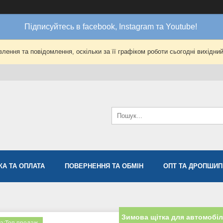
Підписуйтесь в facebook, Instagram та Youtube!
лення та повідомлення, оскільки за її графіком роботи сьогодні вихідни
КА ТА ОПЛАТА
ПОВЕРНЕННЯ ТА ОБМІН
ОПТ ТА ДРОПШИП
Зимова щітка для автомобі