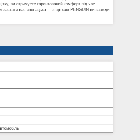
ітку, ви отримуєте гарантований комфорт під час
зимі застати вас зненацька — з щіткою PENGUIN ви завжди
автомобіль