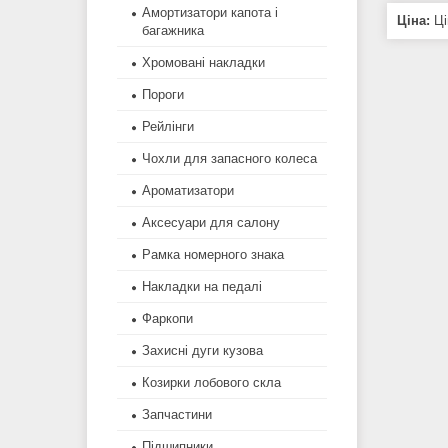
Амортизатори капота і
Ціна:
Ці
багажника
Хромовані накладки
Пороги
Рейлінги
Чохли для запасного колеса
Ароматизатори
Аксесуари для салону
Рамка номерного знака
Накладки на педалі
Фаркопи
Захисні дуги кузова
Козирки лобового скла
Запчастини
Підшипники