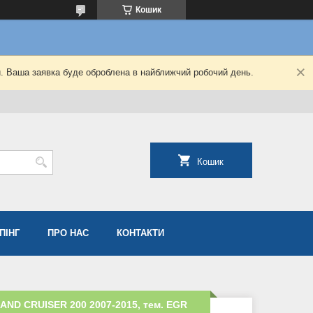
Кошик
й. Ваша заявка буде оброблена в найближчий робочий день.
Кошик
ПІНГ
ПРО НАС
КОНТАКТИ
AND CRUISER 200 2007-2015, тем. EGR