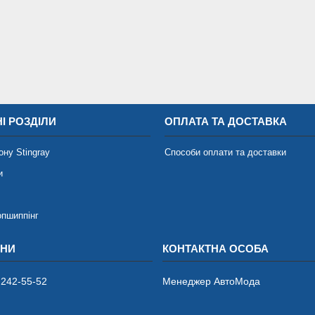
І РОЗДІЛИ
ОПЛАТА ТА ДОСТАВКА
ону Stingray
Способи оплати та доставки
и
опшиппінг
 242-55-52
Менеджер АвтоМода