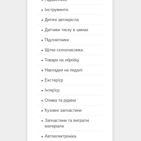
Інструменти
Дитячі автокрісла
Датчики тиску в шинах
Підлокітники
Щітки склоочисника
Товари на обробці
Накладки на педалі
Екстер'єр
Інтер'єр
Олива та рідини
Кузовні запчастини
Запчастини та витратні
матеріали
Автоелектроніка