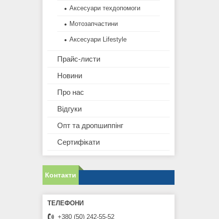
Аксесуари техдопомоги
Мотозапчастини
Аксесуари Lifestyle
Прайс-листи
Новини
Про нас
Відгуки
Опт та дропшиппінг
Сертифікати
Контакти
+380 (50) 242-55-52