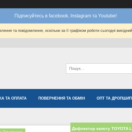
Підписуйтесь в facebook, Instagram та Youtube!
лення та повідомлення, оскільки за її графіком роботи сьогодні вихідни
КА ТА ОПЛАТА
ПОВЕРНЕННЯ ТА ОБМІН
ОПТ ТА ДРОПШИП
Дефлектор капоту TOYOTA L