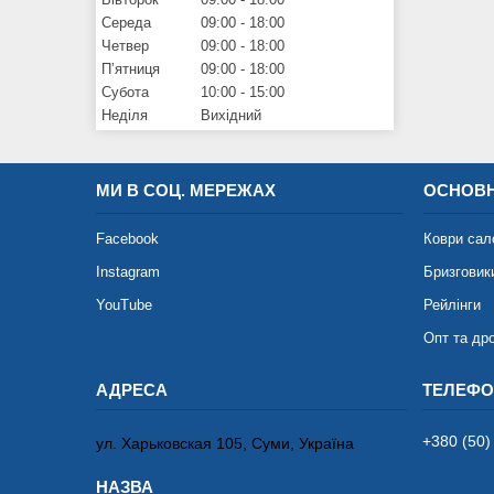
Середа
09:00
18:00
Четвер
09:00
18:00
Пʼятниця
09:00
18:00
Субота
10:00
15:00
Неділя
Вихідний
МИ В СОЦ. МЕРЕЖАХ
ОСНОВН
Facebook
Коври сал
Instagram
Бризговик
YouTube
Рейлінги
Опт та др
+380 (50)
ул. Харьковская 105, Суми, Україна