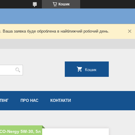
Кошик
й. Ваша заявка буде оброблена в найближчий робочий день.
Кошик
ПІНГ
ПРО НАС
КОНТАКТИ
CO-Nergy 5W-30, 5л