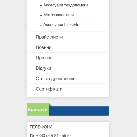
Аксесуари техдопомоги
Мотозапчастини
Аксесуари Lifestyle
Прайс-листи
Новини
Про нас
Відгуки
Опт та дропшиппінг
Сертифікати
Контакти
+380 (50) 242-55-52