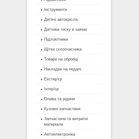
Інструменти
Дитячі автокрісла
Датчики тиску в шинах
Підлокітники
Щітки склоочисника
Товари на обробці
Накладки на педалі
Екстер'єр
Інтер'єр
Олива та рідини
Кузовні запчастини
Запчастини та витратні
матеріали
Автоелектроніка