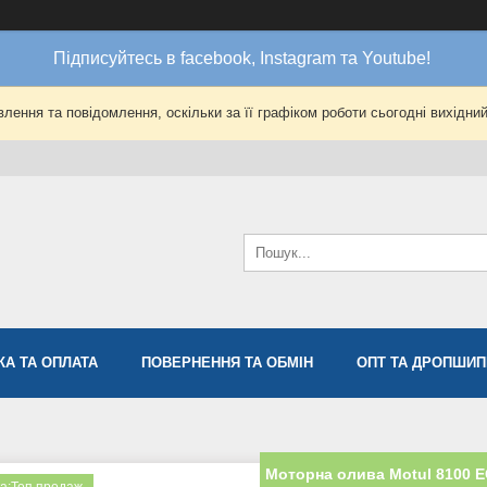
Підписуйтесь в facebook, Instagram та Youtube!
лення та повідомлення, оскільки за її графіком роботи сьогодні вихідни
КА ТА ОПЛАТА
ПОВЕРНЕННЯ ТА ОБМІН
ОПТ ТА ДРОПШИП
Моторна олива Motul 8100 E