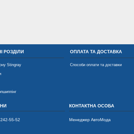
І РОЗДІЛИ
ОПЛАТА ТА ДОСТАВКА
ону Stingray
Способи оплати та доставки
и
опшиппінг
 242-55-52
Менеджер АвтоМода