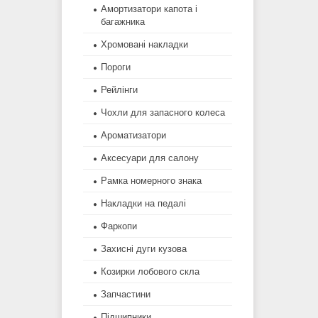
Амортизатори капота і
багажника
Хромовані накладки
Пороги
Рейлінги
Чохли для запасного колеса
Ароматизатори
Аксесуари для салону
Рамка номерного знака
Накладки на педалі
Фаркопи
Захисні дуги кузова
Козирки лобового скла
Запчастини
Підшипники