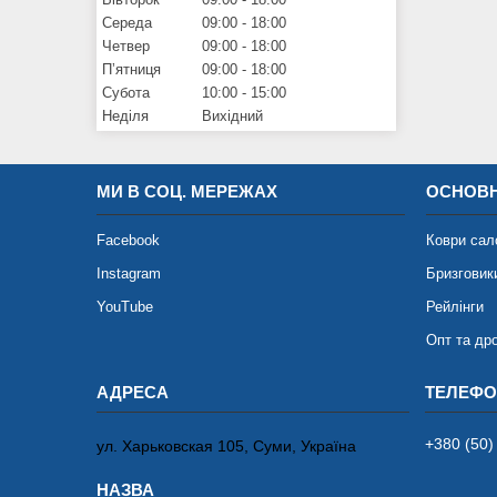
Середа
09:00
18:00
Четвер
09:00
18:00
Пʼятниця
09:00
18:00
Субота
10:00
15:00
Неділя
Вихідний
МИ В СОЦ. МЕРЕЖАХ
ОСНОВН
Facebook
Коври сал
Instagram
Бризговик
YouTube
Рейлінги
Опт та др
+380 (50)
ул. Харьковская 105, Суми, Україна