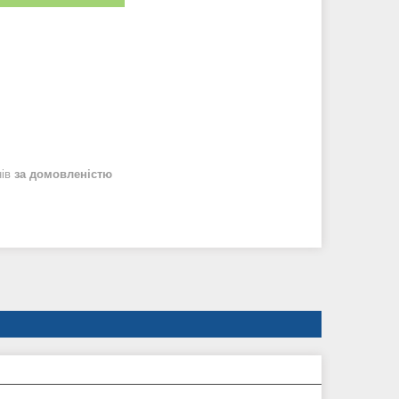
нів
за домовленістю