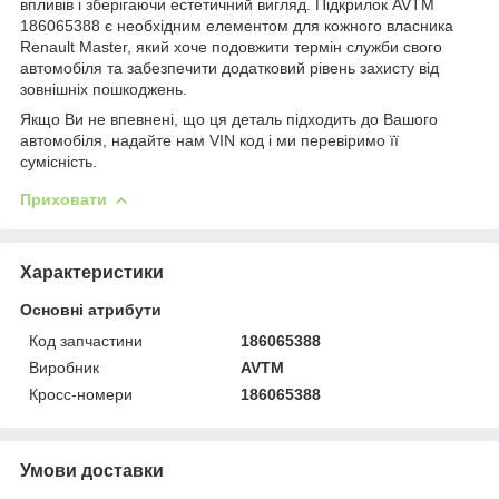
впливів і зберігаючи естетичний вигляд. Підкрилок AVTM
186065388 є необхідним елементом для кожного власника
Renault Master, який хоче подовжити термін служби свого
автомобіля та забезпечити додатковий рівень захисту від
зовнішніх пошкоджень.
Якщо Ви не впевнені, що ця деталь підходить до Вашого
автомобіля, надайте нам VIN код і ми перевіримо її
сумісність.
Приховати
Характеристики
Основні атрибути
Код запчастини
186065388
Виробник
AVTM
Кросс-номери
186065388
Умови доставки