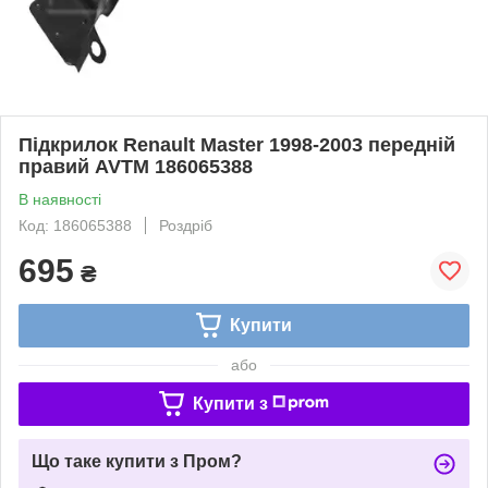
Підкрилок Renault Master 1998-2003 передній
правий AVTM 186065388
В наявності
Код: 186065388
Роздріб
695
₴
Купити
або
Купити з
Що таке купити з Пром?