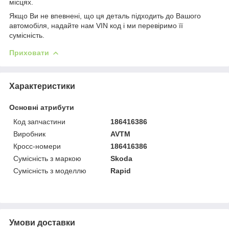
місцях.
Якщо Ви не впевнені, що ця деталь підходить до Вашого
автомобіля, надайте нам VIN код і ми перевіримо її
сумісність.
Приховати
Характеристики
Основні атрибути
Код запчастини
186416386
Виробник
AVTM
Кросс-номери
186416386
Сумісність з маркою
Skoda
Сумісність з моделлю
Rapid
Умови доставки