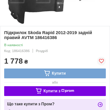
Підкрилок Skoda Rapid 2012-2019 задній
правий AVTM 186416386
В наявності
Код: 186416386
Роздріб
1 778
₴
Купити
або
Купити з
Що таке купити з Пром?