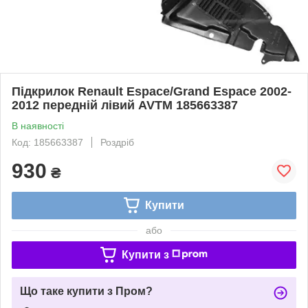
Підкрилок Renault Espace/Grand Espace 2002-
2012 передній лівий AVTM 185663387
В наявності
Код: 185663387
Роздріб
930
₴
Купити
або
Купити з
Що таке купити з Пром?