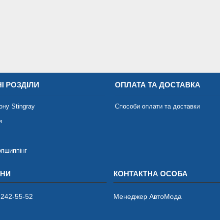
І РОЗДІЛИ
ОПЛАТА ТА ДОСТАВКА
ону Stingray
Способи оплати та доставки
и
опшиппінг
 242-55-52
Менеджер АвтоМода