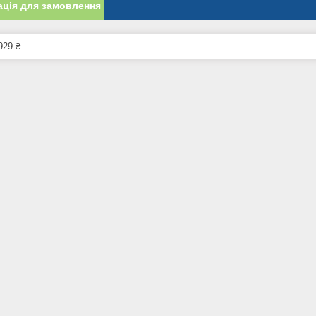
ція для замовлення
929 ₴