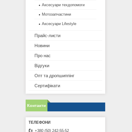
Аксесуари техдопомоги
Мотозапчастини
Аксесуари Lifestyle
Прайс-листи
Новини
Про нас
Відгуки
Опт та дропшиппінг
Сертифікати
Контакти
+380 (50) 242-55-52