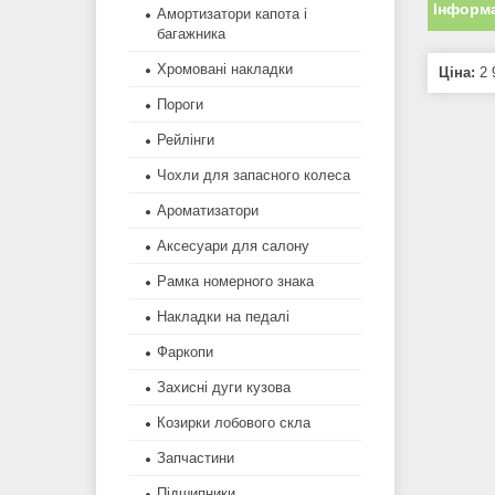
Інформа
Амортизатори капота і
багажника
Хромовані накладки
Ціна:
2 
Пороги
Рейлінги
Чохли для запасного колеса
Ароматизатори
Аксесуари для салону
Рамка номерного знака
Накладки на педалі
Фаркопи
Захисні дуги кузова
Козирки лобового скла
Запчастини
Підшипники