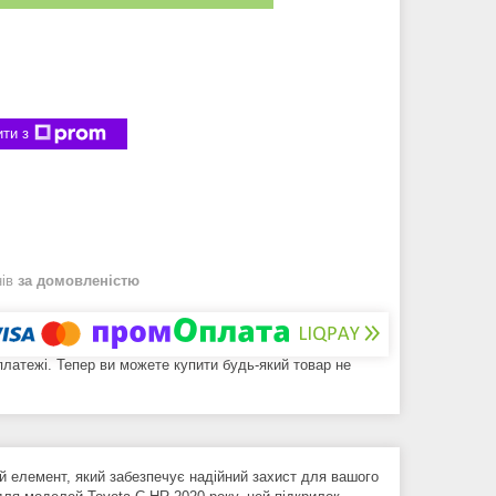
ти з
нів
за домовленістю
 платежі. Тепер ви можете купити будь-який товар не
 елемент, який забезпечує надійний захист для вашого