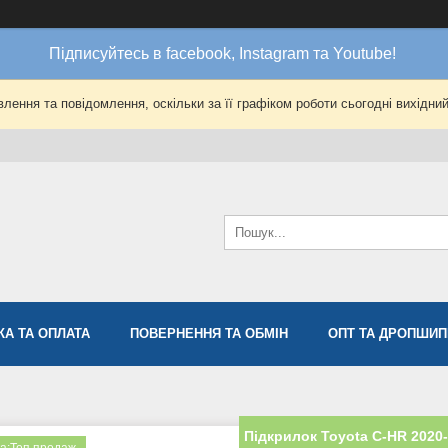
Підписуйтесь в facebook, Instagram та Youtube!
лення та повідомлення, оскільки за її графіком роботи сьогодні вихідни
КА ТА ОПЛАТА
ПОВЕРНЕННЯ ТА ОБМІН
ОПТ ТА ДРОПШИП
Підкрилок Toyota C-HR 2020