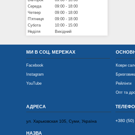
Середа
09:00
18:00
Четвер
09:00
18:00
Пʼятниця
09:00
18:00
Субота
10:00
15:00
Неділя
Вихідний
МИ В СОЦ. МЕРЕЖАХ
ОСНОВН
Facebook
Коври сал
Instagram
Бризговик
YouTube
Рейлінги
Опт та др
+380 (50)
ул. Харьковская 105, Суми, Україна