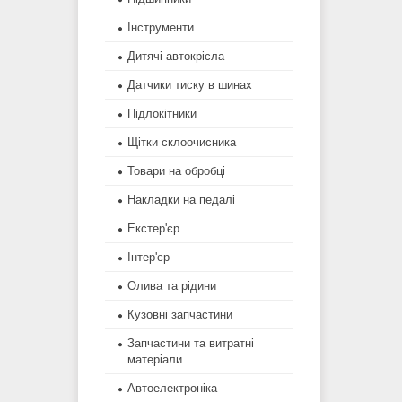
Інструменти
Дитячі автокрісла
Датчики тиску в шинах
Підлокітники
Щітки склоочисника
Товари на обробці
Накладки на педалі
Екстер'єр
Інтер'єр
Олива та рідини
Кузовні запчастини
Запчастини та витратні
матеріали
Автоелектроніка