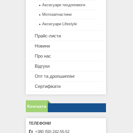
Аксесуари техдопомоги
Мотозапчастини
Аксесуари Lifestyle
Прайс-листи
Новини
Про нас
Відгуки
Опт та дропшиппінг
Сертифікати
Контакти
+380 (50) 242-55-52