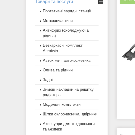
Новинк
Товари та послуги
Портативні зарядні станції
Мотозапчастини
Антифриз (охолоджуюча
рідина)
Безкаркасні комплект
Aerotwin
Автохімія і автокосметика
Олива та рідини
Задні
Зимові накладки на решітку
радіатора
Модельні комплекти
Щітки склоочисника, двірники
Аксесуари для техдопомоги
та безпеки