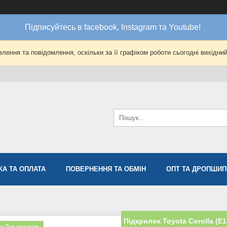
Підписуйтесь в facebook, Instagram та Youtube!
лення та повідомлення, оскільки за її графіком роботи сьогодні вихідни
КА ТА ОПЛАТА
ПОВЕРНЕННЯ ТА ОБМІН
ОПТ ТА ДРОПШИП
Підкрилок Toyota Corolla (E