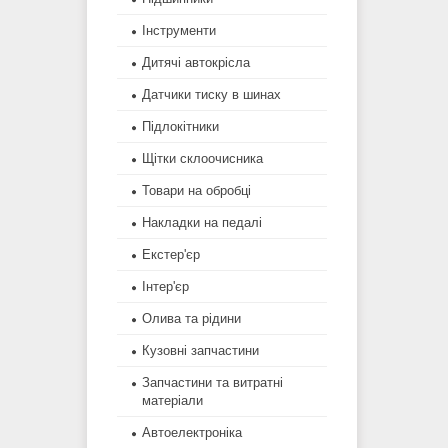
Інструменти
Дитячі автокрісла
Датчики тиску в шинах
Підлокітники
Щітки склоочисника
Товари на обробці
Накладки на педалі
Екстер'єр
Інтер'єр
Олива та рідини
Кузовні запчастини
Запчастини та витратні
матеріали
Автоелектроніка