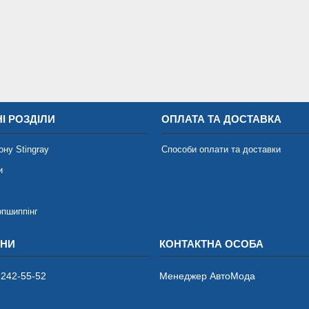
І РОЗДІЛИ
ОПЛАТА ТА ДОСТАВКА
ону Stingray
Способи оплати та доставки
и
опшиппінг
 242-55-52
Менеджер АвтоМода