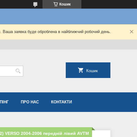
Кошик
й. Ваша заявка буде оброблена в найближчий робочий день.
Кошик
ПІНГ
ПРО НАС
КОНТАКТИ
12) VERSO 2004-2006 передній лівий AVTM