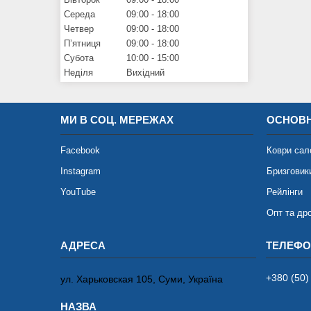
Середа
09:00
18:00
Четвер
09:00
18:00
Пʼятниця
09:00
18:00
Субота
10:00
15:00
Неділя
Вихідний
МИ В СОЦ. МЕРЕЖАХ
ОСНОВН
Facebook
Коври сал
Instagram
Бризговик
YouTube
Рейлінги
Опт та др
+380 (50)
ул. Харьковская 105, Суми, Україна