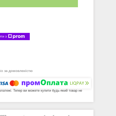
ти з
нів
за домовленістю
 платежі. Тепер ви можете купити будь-який товар не