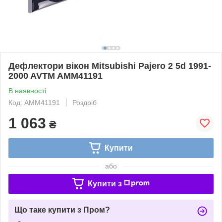
Дефлектори вікон Mitsubishi Pajero 2 5d 1991-
2000 AVTM AMM41191
В наявності
Код: AMM41191
Роздріб
1 063
₴
Купити
або
Купити з
Що таке купити з Пром?