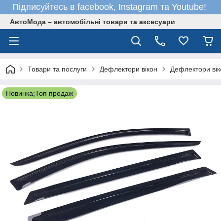
Підписуйтесь в facebook, Instagram та Youtube!
АвтоМода – автомобільні товари та аксесуари
Товари та послуги
Дефлектори вікон
Дефлектори віко
Новинка;Топ продаж