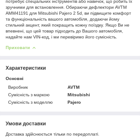
потребує спеціальних інструментів або навичок, що робить їх
зручними для встановлення. Обираючи дефлектори AVTM
AMM41191 для Mitsubishi Pajero 2 5d, ви підвищите комфорт
та функціональність вашого автомобіля, додаючи йому
стильний акцент, який покращить кожну поїздку. Якщо Ви не
впевнені, що цей товар підходить до Вашого автомобіля,
надайте нам VIN-код, і ми перевіримо його сумісність.
Приховати
Характеристики
Основні
Виробник
AVTM
Сумісність з маркою
Mitsubishi
Сумісність з моделлю
Pajero
Умови доставки
Доставка здійснюється тільки по передоплаті.