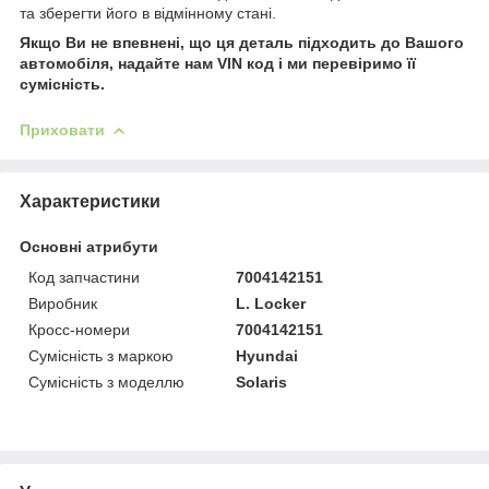
та зберегти його в відмінному стані.
Якщо Ви не впевнені, що ця деталь підходить до Вашого
автомобіля, надайте нам VIN код і ми перевіримо її
сумісність.
Приховати
Характеристики
Основні атрибути
Код запчастини
7004142151
Виробник
L. Locker
Кросс-номери
7004142151
Сумісність з маркою
Hyundai
Сумісність з моделлю
Solaris