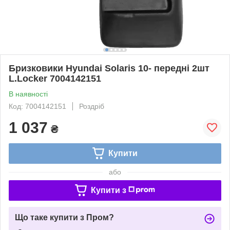
Бризковики Hyundai Solaris 10- передні 2шт
L.Locker 7004142151
В наявності
Код: 7004142151
Роздріб
1 037
₴
Купити
або
Купити з
Що таке купити з Пром?