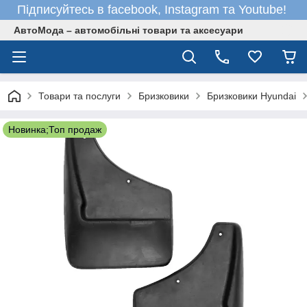
Підписуйтесь в facebook, Instagram та Youtube!
АвтоМода – автомобільні товари та аксесуари
Товари та послуги
Бризковики
Бризковики Hyundai
Новинка;Топ продаж