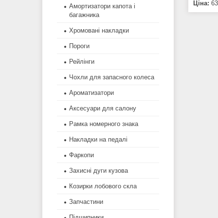
Ціна:
63
Амортизатори капота і
багажника
Хромовані накладки
Пороги
Рейлінги
Чохли для запасного колеса
Ароматизатори
Аксесуари для салону
Рамка номерного знака
Накладки на педалі
Фаркопи
Захисні дуги кузова
Козирки лобового скла
Запчастини
Підшипники