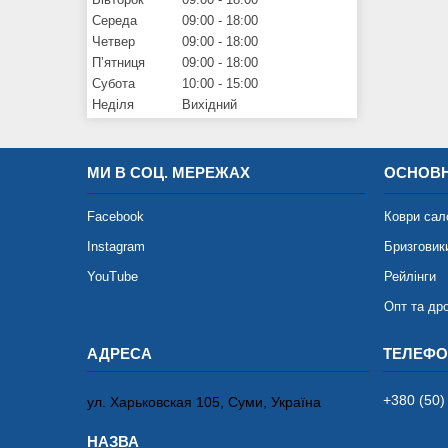
Середа
09:00
18:00
Четвер
09:00
18:00
Пʼятниця
09:00
18:00
Субота
10:00
15:00
Неділя
Вихідний
МИ В СОЦ. МЕРЕЖАХ
ОСНОВН
Facebook
Коври сал
Instagram
Бризговик
YouTube
Рейлінги
Опт та др
+380 (50)
ул. Харьковская 105, Суми, Україна