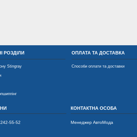
І РОЗДІЛИ
ОПЛАТА ТА ДОСТАВКА
ону Stingray
Способи оплати та доставки
и
опшиппінг
 242-55-52
Менеджер АвтоМода