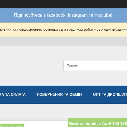
Підписуйтесь в facebook, Instagram та Youtube!
лення та повідомлення, оскільки за її графіком роботи сьогодні вихідни
КА ТА ОПЛАТА
ПОВЕРНЕННЯ ТА ОБМІН
ОПТ ТА ДРОПШИП
Важіль підвіски Audi 100 1983