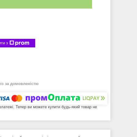
ти з
нів
за домовленістю
 платежі. Тепер ви можете купити будь-який товар не