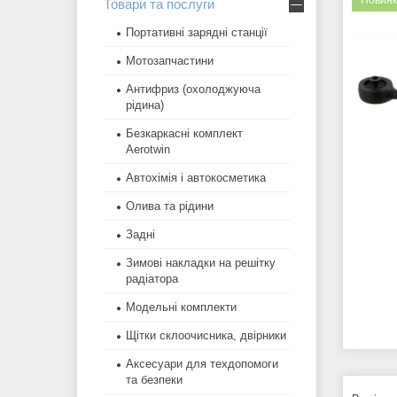
Новинк
Товари та послуги
Портативні зарядні станції
Мотозапчастини
Антифриз (охолоджуюча
рідина)
Безкаркасні комплект
Aerotwin
Автохімія і автокосметика
Олива та рідини
Задні
Зимові накладки на решітку
радіатора
Модельні комплекти
Щітки склоочисника, двірники
Аксесуари для техдопомоги
та безпеки