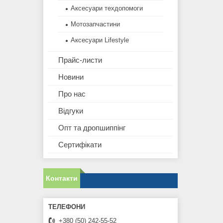
Аксесуари техдопомоги
Мотозапчастини
Аксесуари Lifestyle
Прайс-листи
Новини
Про нас
Відгуки
Опт та дропшиппінг
Сертифікати
Контакти
+380 (50) 242-55-52