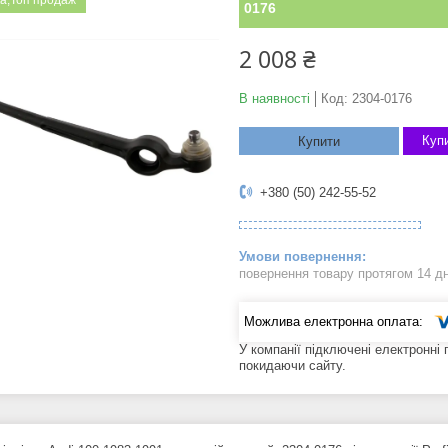
а;Топ продаж
0176
2 008 ₴
В наявності
Код:
2304-0176
Купи
Купити
+380 (50) 242-55-52
повернення товару протягом 14 д
У компанії підключені електронні
покидаючи сайту.