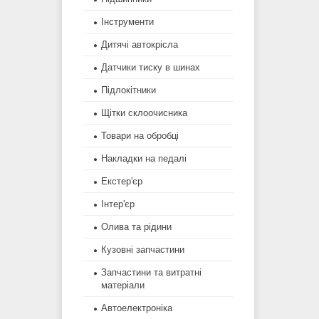
Інструменти
Дитячі автокрісла
Датчики тиску в шинах
Підлокітники
Щітки склоочисника
Товари на обробці
Накладки на педалі
Екстер'єр
Інтер'єр
Олива та рідини
Кузовні запчастини
Запчастини та витратні
матеріали
Автоелектроніка