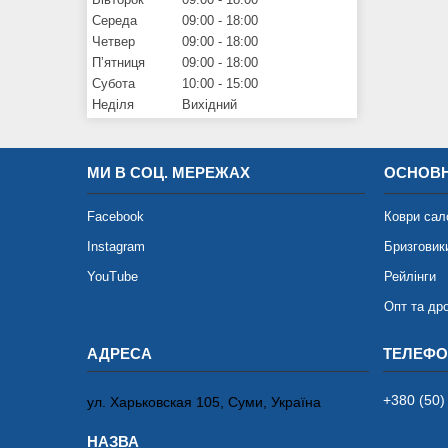
Середа
09:00
18:00
Четвер
09:00
18:00
Пʼятниця
09:00
18:00
Субота
10:00
15:00
Неділя
Вихідний
МИ В СОЦ. МЕРЕЖАХ
ОСНОВН
Facebook
Коври сал
Instagram
Бризговик
YouTube
Рейлінги
Опт та др
+380 (50)
ул. Харьковская 105, Суми, Україна