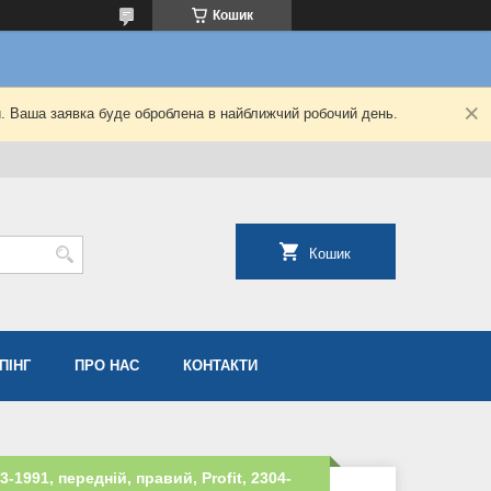
Кошик
й. Ваша заявка буде оброблена в найближчий робочий день.
Кошик
ПІНГ
ПРО НАС
КОНТАКТИ
-1991, передній, правий, Profit, 2304-