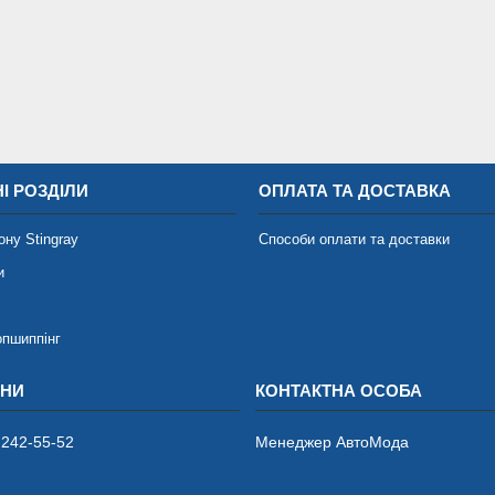
І РОЗДІЛИ
ОПЛАТА ТА ДОСТАВКА
ону Stingray
Способи оплати та доставки
и
опшиппінг
 242-55-52
Менеджер АвтоМода