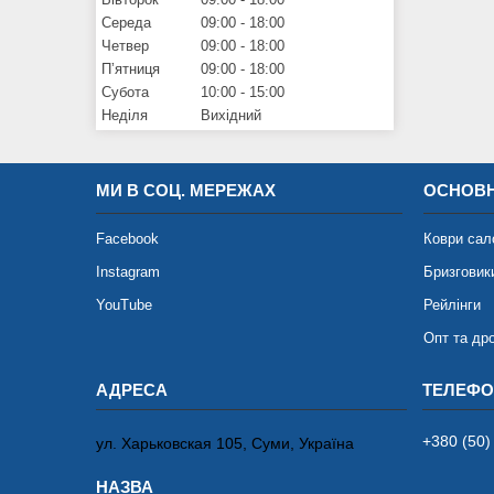
Середа
09:00
18:00
Четвер
09:00
18:00
Пʼятниця
09:00
18:00
Субота
10:00
15:00
Неділя
Вихідний
МИ В СОЦ. МЕРЕЖАХ
ОСНОВН
Facebook
Коври сал
Instagram
Бризговик
YouTube
Рейлінги
Опт та др
+380 (50)
ул. Харьковская 105, Суми, Україна