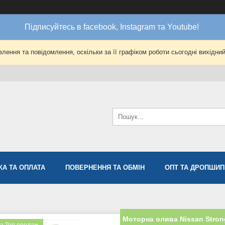
Підписуйтесь в facebook, Instagram та Youtube!
лення та повідомлення, оскільки за її графіком роботи сьогодні вихідни
КА ТА ОПЛАТА
ПОВЕРНЕННЯ ТА ОБМІН
ОПТ ТА ДРОПШИП
Моторна олива Nissan Stron