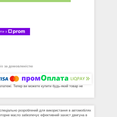
ти з
нів
за домовленістю
 платежі. Тепер ви можете купити будь-який товар не
 спеціально розроблений для використання в автомобілях
моторне масло забезпечує ефективний захист двигуна в