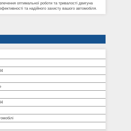
зпечення оптимальної роботи та тривалості двигуна
ефективності та надійного захисту вашого автомобіля.
04
е
04
томобілі