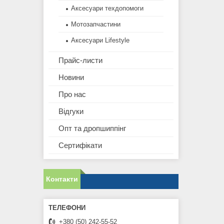
Аксесуари техдопомоги
Мотозапчастини
Аксесуари Lifestyle
Прайс-листи
Новини
Про нас
Відгуки
Опт та дропшиппінг
Сертифікати
Контакти
+380 (50) 242-55-52