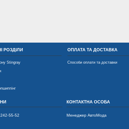
І РОЗДІЛИ
ОПЛАТА ТА ДОСТАВКА
ону Stingray
Способи оплати та доставки
и
опшиппінг
 242-55-52
Менеджер АвтоМода