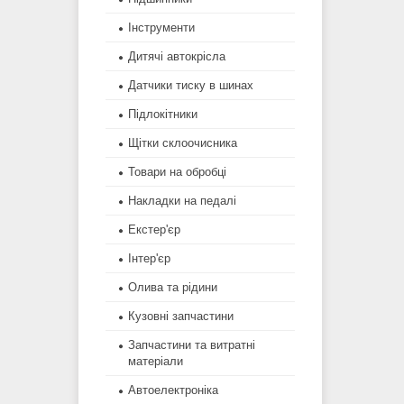
Інструменти
Дитячі автокрісла
Датчики тиску в шинах
Підлокітники
Щітки склоочисника
Товари на обробці
Накладки на педалі
Екстер'єр
Інтер'єр
Олива та рідини
Кузовні запчастини
Запчастини та витратні
матеріали
Автоелектроніка