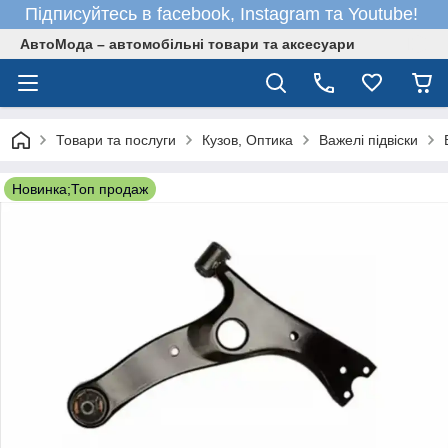
Підписуйтесь в facebook, Instagram та Youtube!
АвтоМода – автомобільні товари та аксесуари
Товари та послуги
Кузов, Оптика
Важелі підвіски
Новинка;Топ продаж