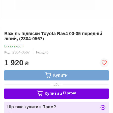
Важіль підвіски Toyota Rav4 00-05 передній
лівий, (2304-0567)
В наявності
Код: 2304-0567
Роздріб
1 920
₴
Купити
або
Купити з
Що таке купити з Пром?