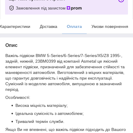
Замовлення під захистом
Характеристики
Доставка
Оплата
Умови повернення
Опис
Важіль підвіски BMW 5-Series/6-Series/7-Series/X5/Z8 1995-,
задній, нижній, 23BM0399 від компанії Asmetal це якісний
елемент підвіски, призначений для забезпечення стійкості та
маневреності автомобіля. Виготовлений з міцних матеріалів,
що гарантує довговічність і надійність при експлуатації.
Сумісний із моделлю автомобіля, випущеною в зазначений
період.
Особливості:
Висока міцність матеріалу;
Ідеальна сумісність з автомобілем;
Тривалий термін служби.
Якщо Ви не впевнені, що важіль підвіски підходить до Вашого