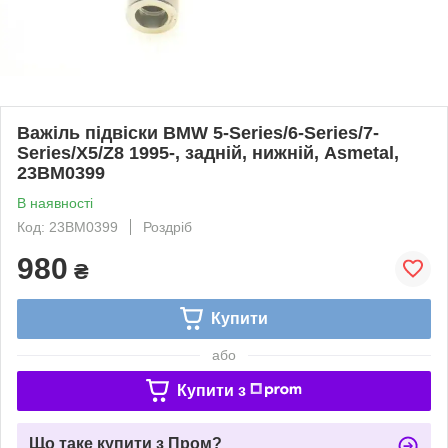
Важіль підвіски BMW 5-Series/6-Series/7-
Series/X5/Z8 1995-, задній, нижній, Asmetal,
23BM0399
В наявності
Код: 23BM0399
Роздріб
980
₴
Купити
або
Купити з
Що таке купити з Пром?