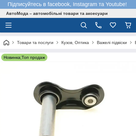
Підписуйтесь в facebook, Instagram та Youtube!
АвтоМода – автомобільні товари та аксесуари
Товари та послуги
Кузов, Оптика
Важелі підвіски
Новинка;Топ продаж