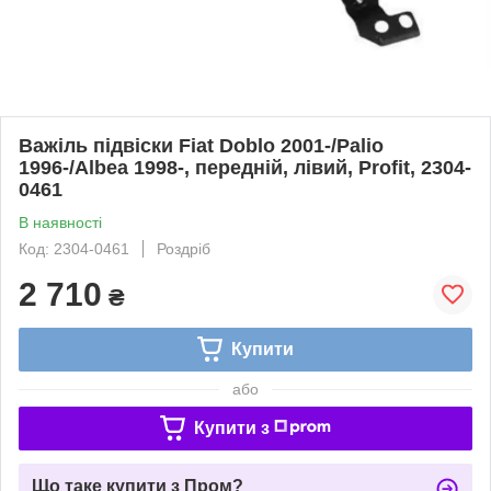
Важіль підвіски Fiat Doblo 2001-/Palio
1996-/Albea 1998-, передній, лівий, Profit, 2304-
0461
В наявності
Код: 2304-0461
Роздріб
2 710
₴
Купити
або
Купити з
Що таке купити з Пром?