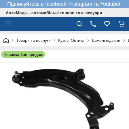
Підписуйтесь в facebook, Instagram та Youtube!
АвтоМода – автомобільні товари та аксесуари
Товари та послуги
Кузов, Оптика
Важелі підвіски
Новинка;Топ продаж