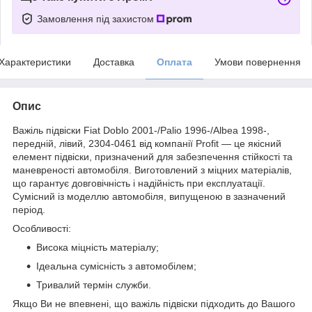
Замовлення під захистом
Характеристики
Доставка
Оплата
Умови повернення
Опис
Важіль підвіски Fiat Doblo 2001-/Palio 1996-/Albea 1998-,
передній, лівий, 2304-0461 від компанії Profit — це якісний
елемент підвіски, призначений для забезпечення стійкості та
маневреності автомобіля. Виготовлений з міцних матеріалів,
що гарантує довговічність і надійність при експлуатації.
Сумісний із моделлю автомобіля, випущеною в зазначений
період.
Особливості:
Висока міцність матеріалу;
Ідеальна сумісність з автомобілем;
Тривалий термін служби.
Якщо Ви не впевнені, що важіль підвіски підходить до Вашого