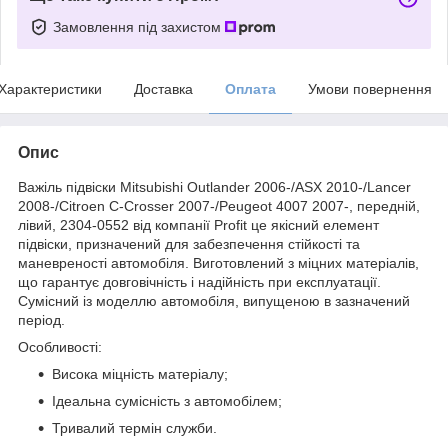
Замовлення під захистом
Характеристики
Доставка
Оплата
Умови повернення
Опис
Важіль підвіски Mitsubishi Outlander 2006-/ASX 2010-/Lancer
2008-/Citroen C-Crosser 2007-/Peugeot 4007 2007-, передній,
лівий, 2304-0552 від компанії Profit це якісний елемент
підвіски, призначений для забезпечення стійкості та
маневреності автомобіля. Виготовлений з міцних матеріалів,
що гарантує довговічність і надійність при експлуатації.
Сумісний із моделлю автомобіля, випущеною в зазначений
період.
Особливості:
Висока міцність матеріалу;
Ідеальна сумісність з автомобілем;
Тривалий термін служби.