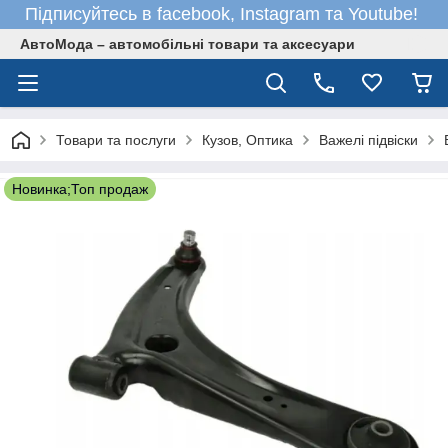
Підписуйтесь в facebook, Instagram та Youtube!
АвтоМода – автомобільні товари та аксесуари
Товари та послуги
Кузов, Оптика
Важелі підвіски
Новинка;Топ продаж