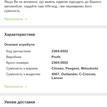
Якщо Ви не впевнені, що важіль підвіски підходить до Вашого
автомобіля, надайте нам VIN-код, і ми перевіримо його
сумісність.
Приховати
Характеристики
Основні атрибути
Код запчастини
2304-0552
Виробник
Profit
Кросс-номери
2304-0552
Сумісність з маркою
Citroen, Peugeot, Mitsubishi
Сумісність з моделлю
4007, Outlander, C-Crosser,
Lancer
Приховати
Умови доставки