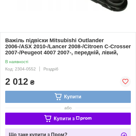
Важіль підвіски Mitsubishi Outlander
2006-/ASX 2010-/Lancer 2008-/Citroen C-Crosser
2007-/Peugeot 4007 2007-, передній, лівий,
В наявності
Код: 2304-0552
Роздріб
2 012
₴
Купити
або
Купити з
Що таке купити з Пром?