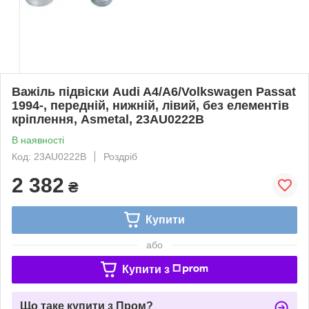
Важіль підвіски Audi A4/A6/Volkswagen Passat
1994-, передній, нижній, лівий, без елементів
кріплення, Asmetal, 23AU0222B
В наявності
Код: 23AU0222B
Роздріб
2 382
₴
Купити
або
Купити з
Що таке купити з Пром?