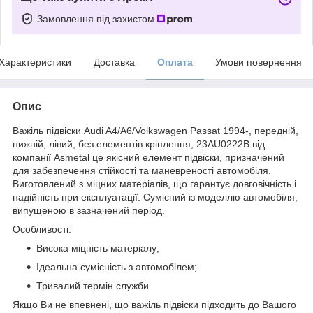
Замовлення під захистом
Характеристики
Доставка
Оплата
Умови повернення
Опис
Важіль підвіски Audi A4/A6/Volkswagen Passat 1994-, передній,
нижній, лівий, без елементів кріплення, 23AU0222B від
компанії Asmetal це якісний елемент підвіски, призначений
для забезпечення стійкості та маневреності автомобіля.
Виготовлений з міцних матеріалів, що гарантує довговічність і
надійність при експлуатації. Сумісний із моделлю автомобіля,
випущеною в зазначений період.
Особливості:
Висока міцність матеріалу;
Ідеальна сумісність з автомобілем;
Тривалий термін служби.
Якщо Ви не впевнені, що важіль підвіски підходить до Вашого