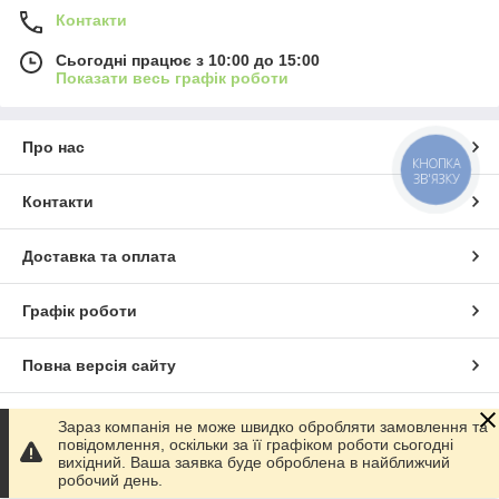
Контакти
Сьогодні працює з 10:00 до 15:00
Показати весь графік роботи
Про нас
КНОПКА
ЗВ'ЯЗКУ
Контакти
Доставка та оплата
Графік роботи
Повна версія сайту
Сайт створено на маркетплейсі
Prom.ua
Зараз компанія не може швидко обробляти замовлення та
повідомлення, оскільки за її графіком роботи сьогодні
вихідний. Ваша заявка буде оброблена в найближчий
Політика конфіденційності
робочий день.