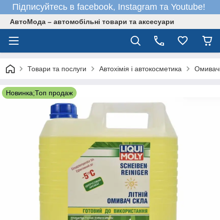
Підписуйтесь в facebook, Instagram та Youtube!
АвтоМода – автомобільні товари та аксесуари
Товари та послуги
Автохімія і автокосметика
Омивачі
Новинка;Топ продаж