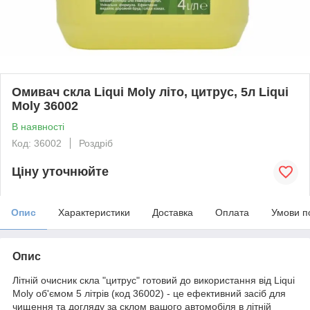
Омивач скла Liqui Moly літо, цитрус, 5л Liqui
Moly 36002
В наявності
Код: 36002
Роздріб
Ціну уточнюйте
Опис
Характеристики
Доставка
Оплата
Умови п
Опис
Літній очисник скла "цитрус" готовий до використання від Liqui
Moly об'ємом 5 літрів (код 36002) - це ефективний засіб для
чищення та догляду за склом вашого автомобіля в літній