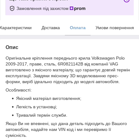
Замовлення під захистом
Характеристики
Доставка
Оплата
Умови повернення
Опис
Оригінальне кріплення переднього крила Volkswagen Polo
2009-2017, праве, сталь, 6R0821142B від компанії VAG
виготовлено з якісного матеріалу, що гарантує довгий термін
експлуатації. Завдяки якісному 3D моделюванню прес-
форми, виріб ідеально підходить до моделі автомобіля.
Особливості:
Якісний матеріал виготовлення;
Легкість в установці;
Тривалий термін служби.
Якщо Ви не впевнені, що дана деталь підходить до Вашого
автомобіля, надайте нам VIN код і ми перевіримо її
сумісність.