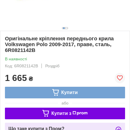
Оригінальне кріплення переднього крила
Volkswagen Polo 2009-2017, праве, сталь,
6R0821142B
В наявності
Код: 6R0821142B
Роздріб
1 665
₴
Купити
або
Купити з
Що таке купити з Пром?