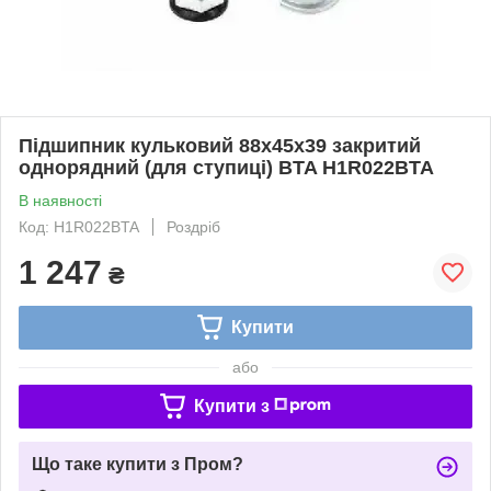
Підшипник кульковий 88x45x39 закритий
однорядний (для ступиці) BTA H1R022BTA
В наявності
Код: H1R022BTA
Роздріб
1 247
₴
Купити
або
Купити з
Що таке купити з Пром?