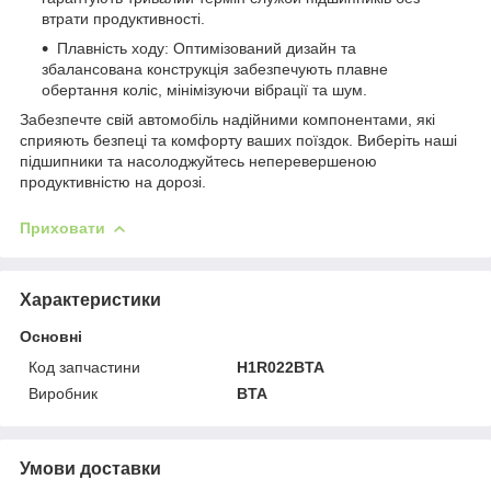
втрати продуктивності.
Плавність ходу: Оптимізований дизайн та
збалансована конструкція забезпечують плавне
обертання коліс, мінімізуючи вібрації та шум.
Забезпечте свій автомобіль надійними компонентами, які
сприяють безпеці та комфорту ваших поїздок. Виберіть наші
підшипники та насолоджуйтесь неперевершеною
продуктивністю на дорозі.
Приховати
Характеристики
Основні
Код запчастини
H1R022BTA
Виробник
BTA
Умови доставки