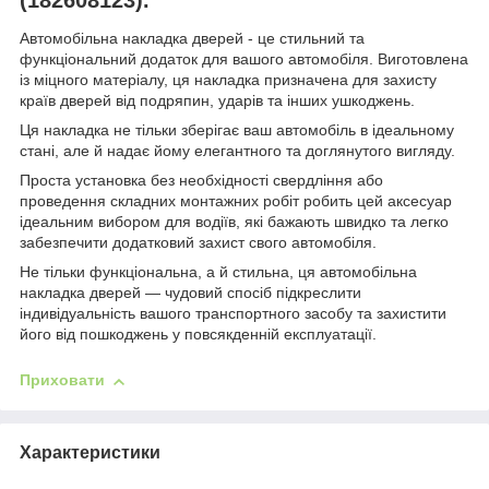
Автомобільна накладка дверей - це стильний та
функціональний додаток для вашого автомобіля. Виготовлена
із міцного матеріалу, ця накладка призначена для захисту
країв дверей від подряпин, ударів та інших ушкоджень.
Ця накладка не тільки зберігає ваш автомобіль в ідеальному
стані, але й надає йому елегантного та доглянутого вигляду.
Проста установка без необхідності свердління або
проведення складних монтажних робіт робить цей аксесуар
ідеальним вибором для водіїв, які бажають швидко та легко
забезпечити додатковий захист свого автомобіля.
Не тільки функціональна, а й стильна, ця автомобільна
накладка дверей — чудовий спосіб підкреслити
індивідуальність вашого транспортного засобу та захистити
його від пошкоджень у повсякденній експлуатації.
Приховати
Характеристики