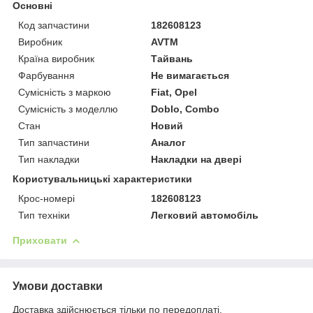
Основні
Код запчастини
182608123
Виробник
AVTM
Країна виробник
Тайвань
Фарбування
Не вимагається
Сумісність з маркою
Fiat, Opel
Сумісність з моделлю
Doblo, Combo
Стан
Новий
Тип запчастини
Аналог
Тип накладки
Накладки на двері
Користувальницькі характеристики
Крос-номері
182608123
Тип техніки
Легковий автомобіль
Приховати
Умови доставки
Доставка здійснюється тільки по передоплаті.