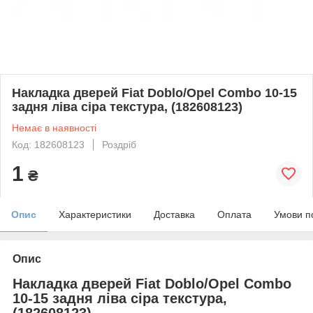
Накладка дверей Fiat Doblo/Opel Combo 10-15
задня ліва сіра текстура, (182608123)
Немає в наявності
Код: 182608123
Роздріб
1
₴
Опис
Характеристики
Доставка
Оплата
Умови п
Опис
Накладка дверей Fiat Doblo/Opel Combo
10-15 задня ліва сіра текстура,
(182608123).