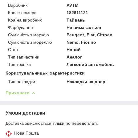
Виробник
AVTM
Кросс-номери
182611121
Країна виробник
Тайвань
Фарбування
Не вимагається
Сумісність з маркою
Peugeot, Fiat, Citroen
Сумісність з моделлю
Nemo, Fiorino
Стан
Новий
Тип запчастини
Аналог
Тип техніки
Легковий автомобіль
Користувальницькі характеристики
Тип накладки
Накладки на двері
Приховати
Умови доставки
Доставка здійснюється тільки по передоплаті.
Нова Пошта