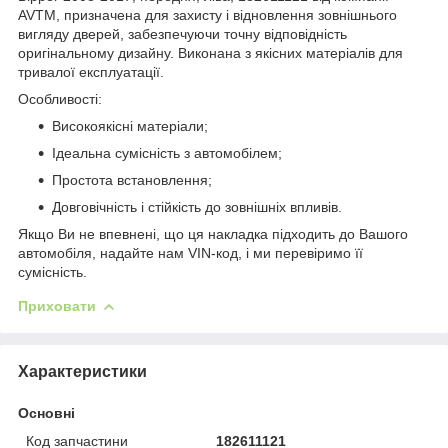
AVTM, призначена для захисту і відновлення зовнішнього
вигляду дверей, забезпечуючи точну відповідність
оригінальному дизайну. Виконана з якісних матеріалів для
тривалої експлуатації.
Особливості:
Високоякісні матеріали;
Ідеальна сумісність з автомобілем;
Простота встановлення;
Довговічність і стійкість до зовнішніх впливів.
Якщо Ви не впевнені, що ця накладка підходить до Вашого
автомобіля, надайте нам VIN-код, і ми перевіримо її
сумісність.
Приховати
Характеристики
Основні
Код запчастини
182611121