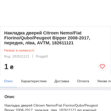
Накладка дверей Citroen Nemo/Fiat
Fiorino/Qubo/Peugeot Bipper 2008-2017,
передня, ліва, AVTM, 182611121
Немає в наявності
Код: 182611121
Роздріб
1
₴
Опис
Характеристики
Доставка
Оплата
Умови п
Опис
Накладка дверей Citroen Nemo/Fiat Fiorino/Qubo/Peugeot
Bipper 2008-2017, передня, ліва, 182611121 від компанії