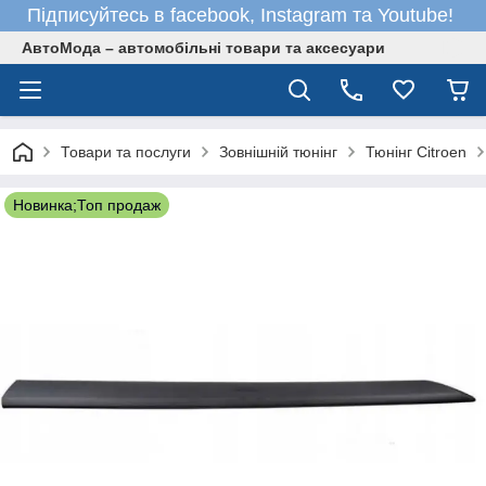
Підписуйтесь в facebook, Instagram та Youtube!
АвтоМода – автомобільні товари та аксесуари
Товари та послуги
Зовнішній тюнінг
Тюнінг Citroen
Новинка;Топ продаж