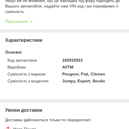
Якщо Ви не впевнені, що ця накладка під фару підходить до
Вашого автомобіля, надайте нам VIN код і ми перевіримо її
сумісність.
Приховати
Характеристики
Основні
Код запчастини
182032921
Виробник
AVTM
Сумісність з маркою
Peugeot, Fiat, Citroen
Сумісність з моделлю
Jumpy, Expert, Scudo
Умови доставки
Доставка здійснюється тільки по передоплаті.
Нова Пошта