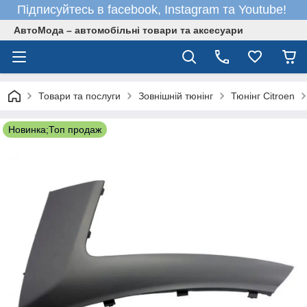
Підписуйтесь в facebook, Instagram та Youtube!
АвтоМода – автомобільні товари та аксесуари
Товари та послуги
Зовнішній тюнінг
Тюнінг Citroen
Новинка;Топ продаж