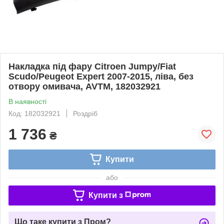
Накладка під фару Citroen Jumpy/Fiat
Scudo/Peugeot Expert 2007-2015, ліва, без
отвору омивача, AVTM, 182032921
В наявності
Код: 182032921
Роздріб
1 736
₴
Купити
або
Купити з
Що таке купити з Пром?