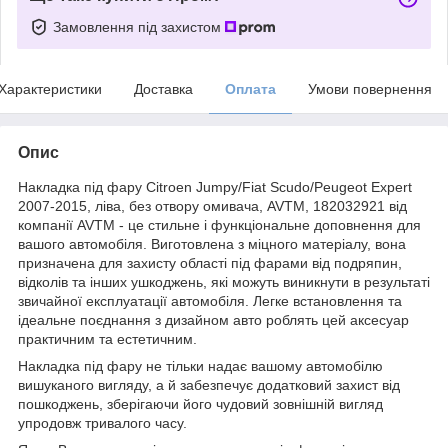
Замовлення під захистом
Характеристики
Доставка
Оплата
Умови повернення
Опис
Накладка під фару Citroen Jumpy/Fiat Scudo/Peugeot Expert
2007-2015, ліва, без отвору омивача, AVTM, 182032921 від
компанії AVTM - це стильне і функціональне доповнення для
вашого автомобіля. Виготовлена з міцного матеріалу, вона
призначена для захисту області під фарами від подряпин,
відколів та інших ушкоджень, які можуть виникнути в результаті
звичайної експлуатації автомобіля. Легке встановлення та
ідеальне поєднання з дизайном авто роблять цей аксесуар
практичним та естетичним.
Накладка під фару не тільки надає вашому автомобілю
вишуканого вигляду, а й забезпечує додатковий захист від
пошкоджень, зберігаючи його чудовий зовнішній вигляд
упродовж тривалого часу.