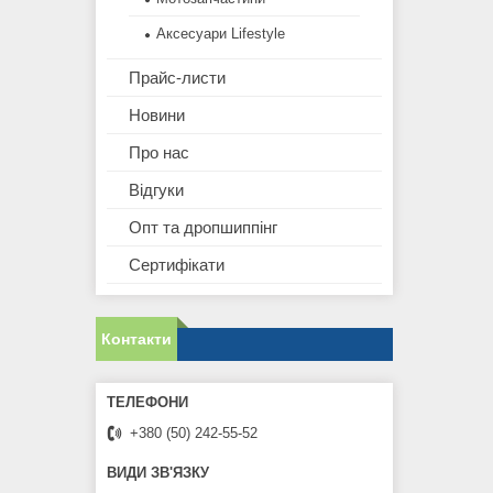
Аксесуари Lifestyle
Прайс-листи
Новини
Про нас
Відгуки
Опт та дропшиппінг
Сертифікати
Контакти
+380 (50) 242-55-52