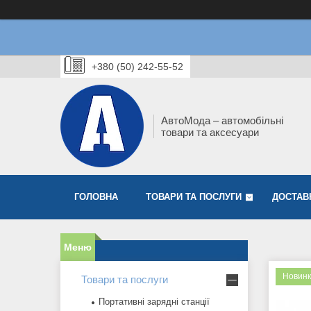
+380 (50) 242-55-52
АвтоМода – автомобільні
товари та аксесуари
ГОЛОВНА
ТОВАРИ ТА ПОСЛУГИ
ДОСТАВ
Новинк
Товари та послуги
Портативні зарядні станції