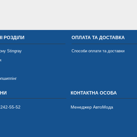
І РОЗДІЛИ
ОПЛАТА ТА ДОСТАВКА
ону Stingray
Способи оплати та доставки
и
опшиппінг
 242-55-52
Менеджер АвтоМода