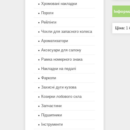
Хромовані накладки
Інформа
Пороги
Рейлінги
Ціна:
1 
Чохли для запасного колеса
Ароматизатори
Аксесуари для салону
Рамка номерного знака
Накладки на педалі
Фаркопи
Захисні дуги кузова
Козирки лобового скла
Запчастини
Підшипники
Інструменти