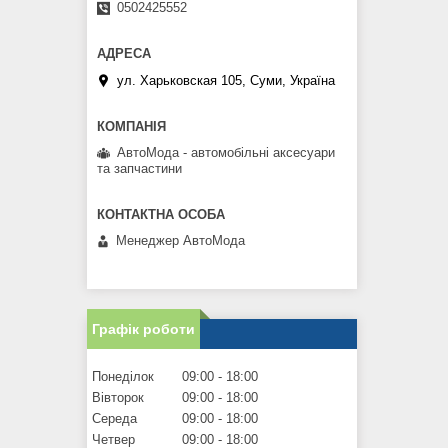
0502425552
ул. Харьковская 105, Суми, Україна
АвтоМода - автомобільні аксесуари
та запчастини
Менеджер АвтоМода
Графік роботи
Понеділок
09:00
18:00
Вівторок
09:00
18:00
Середа
09:00
18:00
Четвер
09:00
18:00