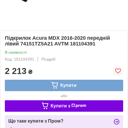
Підкрилок Acura MDX 2016-2020 передній
лівий 74151TZ5A21 AVTM 181104391
В наявності
Код: 181104391
Роздріб
2 213
₴
Купити
або
Купити з
Що таке купити з Пром?