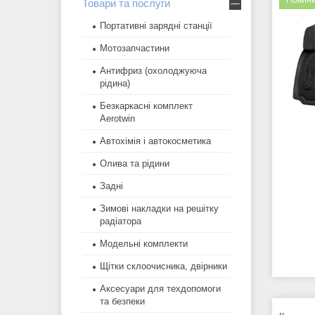
Новинк
Товари та послуги
Портативні зарядні станції
Мотозапчастини
Антифриз (охолоджуюча
рідина)
Безкаркасні комплект
Aerotwin
Автохімія і автокосметика
Олива та рідини
Задні
Зимові накладки на решітку
радіатора
Модельні комплекти
Щітки склоочисника, двірники
Аксесуари для техдопомоги
та безпеки