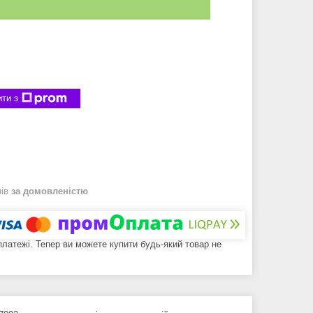
ти з
нів
за домовленістю
 платежі. Тепер ви можете купити будь-який товар не