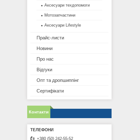
Аксесуари техдопомоги
Мотозапчастини
Аксесуари Lifestyle
Прайс-листи
Новини
Про нас
Відгуки
Опт та дропшиппінг
Сертифікати
Контакти
+380 (50) 242-55-52