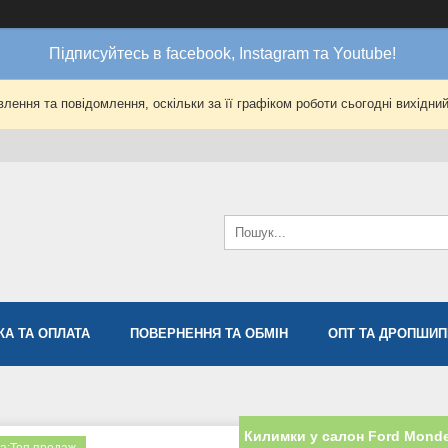
Підписуйтесь в facebook, Instagram та Youtube!
лення та повідомлення, оскільки за її графіком роботи сьогодні вихідни
КА ТА ОПЛАТА
ПОВЕРНЕННЯ ТА ОБМІН
ОПТ ТА ДРОПШИП
Килимки у салон Ford Monde