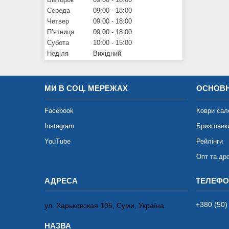
Середа
09:00
18:00
Четвер
09:00
18:00
Пʼятниця
09:00
18:00
Субота
10:00
15:00
Неділя
Вихідний
МИ В СОЦ. МЕРЕЖАХ
ОСНОВН
Facebook
Коври сал
Instagram
Бризговик
YouTube
Рейлінги
Опт та др
+380 (50)
ул. Харьковская 105, Суми, Україна