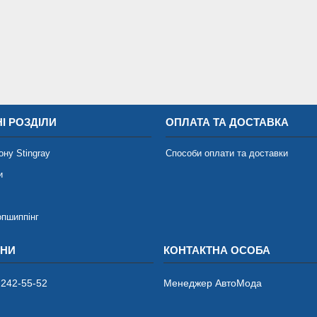
І РОЗДІЛИ
ОПЛАТА ТА ДОСТАВКА
ону Stingray
Способи оплати та доставки
и
опшиппінг
 242-55-52
Менеджер АвтоМода