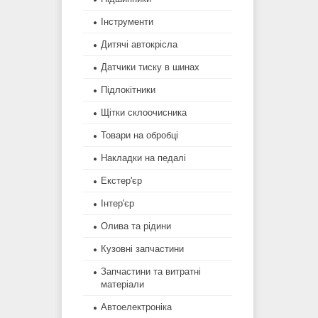
Інструменти
Дитячі автокрісла
Датчики тиску в шинах
Підлокітники
Щітки склоочисника
Товари на обробці
Накладки на педалі
Екстер'єр
Інтер'єр
Олива та рідини
Кузовні запчастини
Запчастини та витратні
матеріали
Автоелектроніка