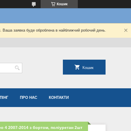
Кошик
й. Ваша заявка буде оброблена в найближчий робочий день.
Кошик
ПІНГ
ПРО НАС
КОНТАКТИ
o 4 2007-2014 з бортом, поліуретан 2шт