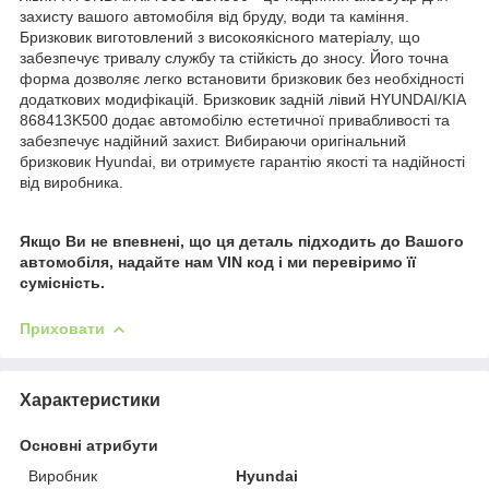
захисту вашого автомобіля від бруду, води та каміння.
Бризковик виготовлений з високоякісного матеріалу, що
забезпечує тривалу службу та стійкість до зносу. Його точна
форма дозволяє легко встановити бризковик без необхідності
додаткових модифікацій. Бризковик задній лівий HYUNDAI/KIA
868413K500 додає автомобілю естетичної привабливості та
забезпечує надійний захист. Вибираючи оригінальний
бризковик Hyundai, ви отримуєте гарантію якості та надійності
від виробника.
Якщо Ви не впевнені, що ця деталь підходить до Вашого
автомобіля, надайте нам VIN код і ми перевіримо її
сумісність.
Приховати
Характеристики
Основні атрибути
Виробник
Hyundai