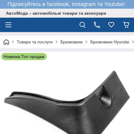
Підписуйтесь в facebook, Instagram та Youtube!
АвтоМода – автомобільні товари та аксесуари
Товари та послуги
Бризковики
Бризковики Hyundai
Новинка;Топ продаж