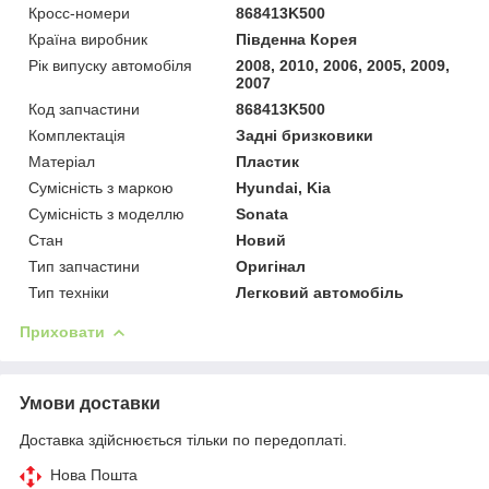
Кросс-номери
868413K500
Країна виробник
Південна Корея
Рік випуску автомобіля
2008, 2010, 2006, 2005, 2009,
2007
Код запчастини
868413K500
Комплектація
Задні бризковики
Матеріал
Пластик
Сумісність з маркою
Hyundai, Kia
Сумісність з моделлю
Sonata
Стан
Новий
Тип запчастини
Оригінал
Тип техніки
Легковий автомобіль
Приховати
Умови доставки
Доставка здійснюється тільки по передоплаті.
Нова Пошта