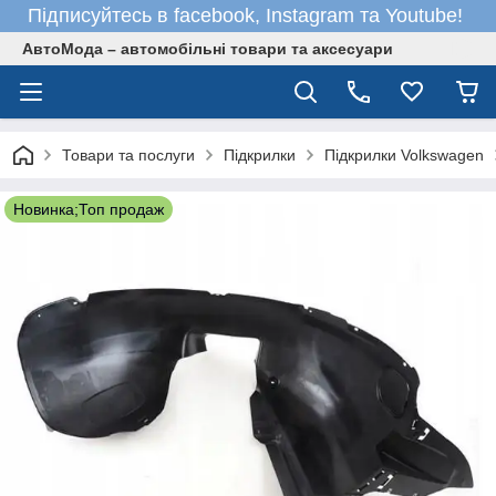
Підписуйтесь в facebook, Instagram та Youtube!
АвтоМода – автомобільні товари та аксесуари
Товари та послуги
Підкрилки
Підкрилки Volkswagen
Новинка;Топ продаж