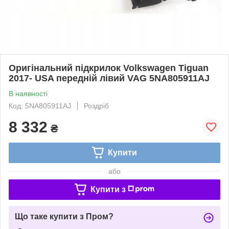
Оригінальний підкрилок Volkswagen Tiguan
2017- USA передній лівий VAG 5NA805911AJ
В наявності
Код: 5NA805911AJ
Роздріб
8 332
₴
Купити
або
Купити з
Що таке купити з Пром?