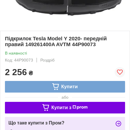
Підкрилок Tesla Model Y 2020- передній
правий 149261400A AVTM 44P90073
В наявності
Код: 44P90073
Роздріб
2 256
₴
Купити
або
Купити з
Що таке купити з Пром?