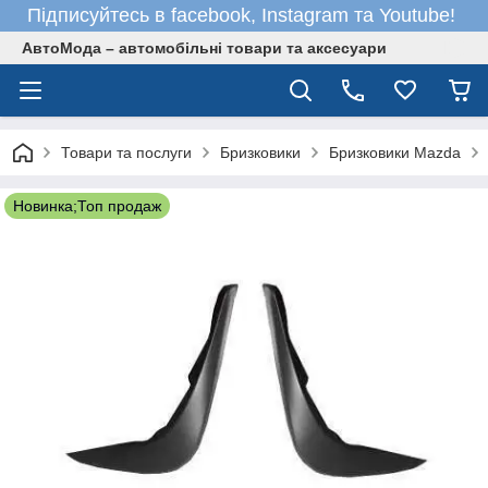
Підписуйтесь в facebook, Instagram та Youtube!
АвтоМода – автомобільні товари та аксесуари
Товари та послуги
Бризковики
Бризковики Mazda
Новинка;Топ продаж