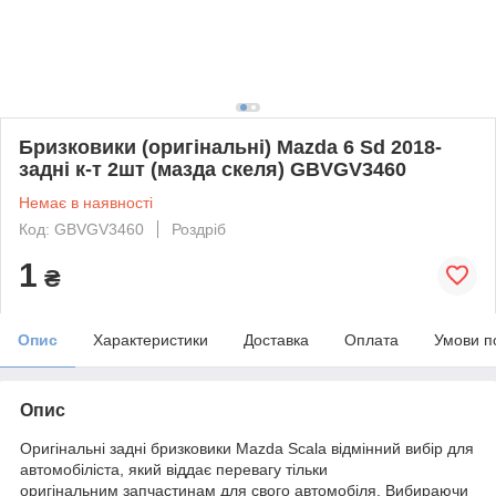
Бризковики (оригінальні) Mazda 6 Sd 2018-
задні к-т 2шт (мазда скеля) GBVGV3460
Немає в наявності
Код: GBVGV3460
Роздріб
1
₴
Опис
Характеристики
Доставка
Оплата
Умови п
Опис
Оригінальні задні бризковики Mazda Scala відмінний вибір для
автомобіліста, який віддає перевагу тільки
оригінальним запчастинам для свого автомобіля. Вибираючи