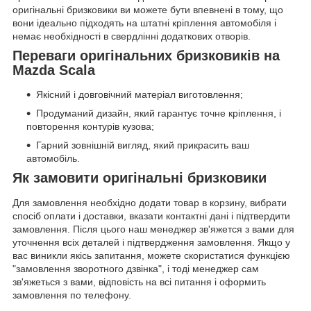
оригінальні бризковики ви можете бути впевнені в тому, що
вони ідеально підходять на штатні кріплення автомобіля і
немає необхідності в свердлінні додаткових отворів.
Переваги оригінальних бризковиків на
Mazda Scala
Якісний і довговічний матеріал виготовлення;
Продуманий дизайн, який гарантує точне кріплення, і
повторення контурів кузова;
Гарний зовнішній вигляд, який прикрасить ваш
автомобіль.
Як замовити оригінальні бризковики
Для замовлення необхідно додати товар в корзину, вибрати
спосіб оплати і доставки, вказати контактні дані і підтвердити
замовлення. Після цього наш менеджер зв'яжется з вами для
уточнення всіх деталей і підтвердження замовлення. Якщо у
вас виникли якісь запитання, можете скористатися функцією
"замовлення зворотного дзвінка", і тоді менеджер сам
зв'яжеться з вами, відповість на всі питання і оформить
замовлення по телефону.